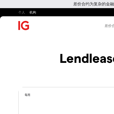
差价合约为复杂的金融
个人
机构
差价合
Lendleas
每周