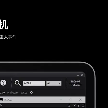
机
重大事件