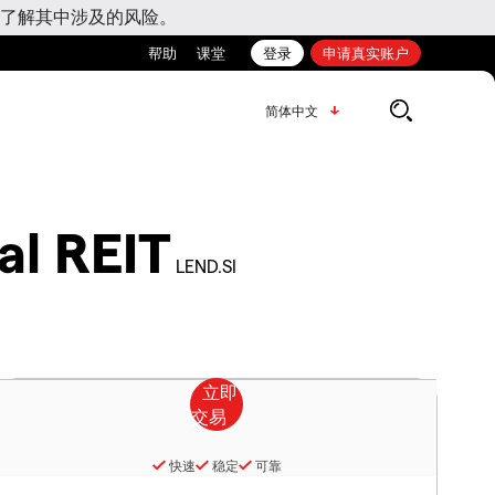
了解其中涉及的风险。
帮助
课堂
登录
申请真实账户
简体中文
al REIT
LEND.SI
快速
稳定
可靠