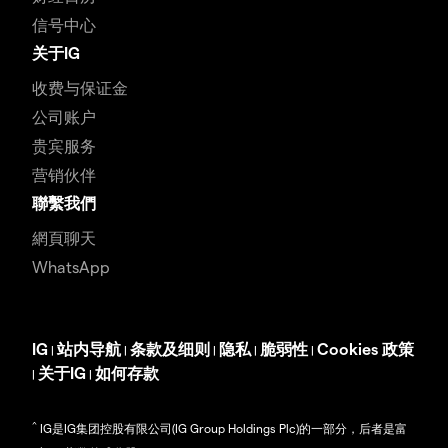
信号中心
关于IG
收费与保证金
公司账户
贵宾服务
营销伙伴
聯繫我們
網頁聊天
WhatsApp
IG
站内导航
条款及细则
隐私
脆弱性
Cookies 政策
|
|
|
|
|
关于IG
如何存款
|
|
^
IG是IG集团控股有限公司(IG Group Holdings Plc)的一部分，后者是富