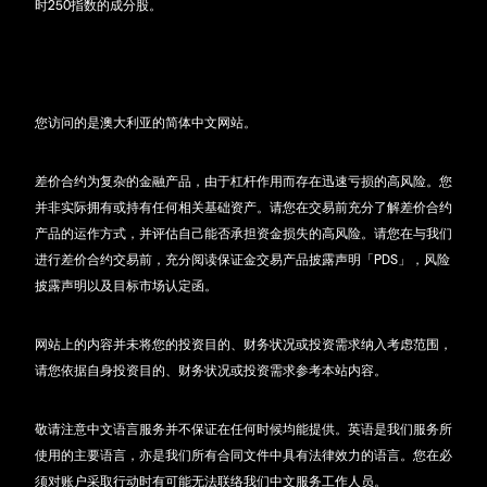
时250指数的成分股。
您访问的是澳大利亚的简体中文网站。
差价合约为复杂的金融产品，由于杠杆作用而存在迅速亏损的高风险。您
并非实际拥有或持有任何相关基础资产。请您在交易前充分了解差价合约
产品的运作方式，并评估自己能否承担资金损失的高风险。请您在与我们
进行差价合约交易前，充分阅读保证金交易产品披露声明「PDS」，风险
披露声明以及目标市场认定函。
网站上的内容并未将您的投资目的、财务状况或投资需求纳入考虑范围，
请您依据自身投资目的、财务状况或投资需求参考本站内容。
敬请注意中文语言服务并不保证在任何时候均能提供。英语是我们服务所
使用的主要语言，亦是我们所有合同文件中具有法律效力的语言。您在必
须对账户采取行动时有可能无法联络我们中文服务工作人员。