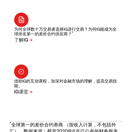
为何全球数十万交易者选择IG进行交易？为何IG能成为全
*
球排名第一的差价合约供应商？
借助IG的互动课程，加深对金融市场的理解，提高交易技
能。
*
全球第一的差价合约券商 （按收入计算，不包括外
汇）。数据来源︰截至2020年6月已公布的财务報表。