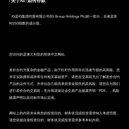
关于IG
如何存款
|
|
^
IG是IG集团控股有限公司(IG Group Holdings Plc)的一部分，后者是富
时250指数的成分股。
您访问的是澳大利亚的简体中文网站。
差价合约为复杂的金融产品，由于杠杆作用而存在迅速亏损的高风险。您
并非实际拥有或持有任何相关基础资产。请您在交易前充分了解差价合约
产品的运作方式，并评估自己能否承担资金损失的高风险。请您在与我们
进行差价合约交易前，充分阅读保证金交易产品披露声明「PDS」，风险
披露声明以及目标市场认定函。
网站上的内容并未将您的投资目的、财务状况或投资需求纳入考虑范围，
请您依据自身投资目的、财务状况或投资需求参考本站内容。