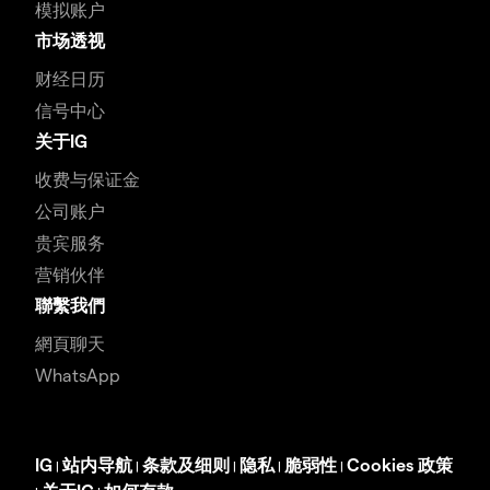
模拟账户
市场透视
财经日历
信号中心
关于IG
收费与保证金
公司账户
贵宾服务
营销伙伴
聯繫我們
網頁聊天
WhatsApp
IG
站内导航
条款及细则
隐私
脆弱性
Cookies 政策
|
|
|
|
|