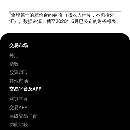
*
全球第一的差价合约券商 （按收入计算，不包括外
汇）。数据来源︰截至2020年6月已公布的财务報表。
交易市场
外汇
指数
股票CFD
其他市场
交易平台及APP
网页平台
交易APP
高级交易平台
功能比较