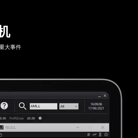
机
重大事件