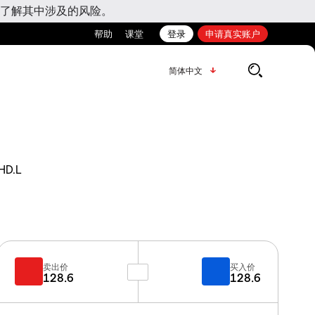
了解其中涉及的风险。
帮助
课堂
登录
申请真实账户
简体中文
HD.L
卖出价
买入价
128.6
128.6