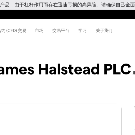
产品，由于杠杆作用而存在迅速亏损的高风险。请确保自己全面
约 (CFD) 交易
市场
交易平台
学习
关于我们
ames Halstead PLC
J