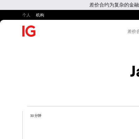
差价合约为复杂的金融
个人
机构
差价合
J
30 分钟