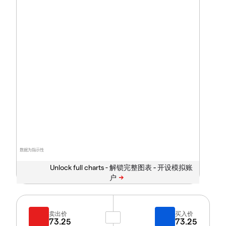
数据为指示性
Unlock full charts -
卖出价
买入价
73.25
73.25