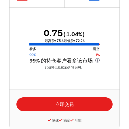
0.75
(
1.04
%)
最高价:
73.5
最低价:
72.25
看多
看空
99%
1%
99%
的持仓客户看多该市场
此价格已延迟至少 15 分钟。
快速
稳定
可靠