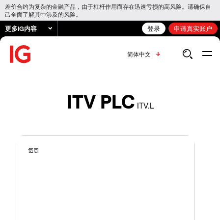
差价合约为复杂的金融产品，由于杠杆作用而存在迅速亏损的高风险。请确保自
己全面了解其中涉及的风险。
更多IG内容
登录
申请真实账户
简体中文
ITV PLC
ITV.L
每周