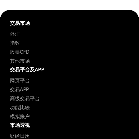
交易市场
外汇
指数
股票CFD
其他市场
交易平台及APP
网页平台
交易APP
高级交易平台
功能比较
模拟账户
市场透视
财经日历