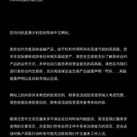
您访问的是澳大利亚的简体中文网站。
差价合约为复杂的金融产品，由于杠杆作用而存在迅速亏损的高风险。您
并非实际拥有或持有任何相关基础资产。请您在交易前充分了解差价合约
产品的运作方式，并评估自己能否承担资金损失的高风险。请您在与我们
进行差价合约交易前，充分阅读保证金交易产品披露声明「PDS」，风险
披露声明以及目标市场认定函。
网站上的内容并未将您的投资目的、财务状况或投资需求纳入考虑范围，
请您依据自身投资目的、财务状况或投资需求参考本站内容。
敬请注意中文语言服务并不保证在任何时候均能提供。英语是我们服务所
使用的主要语言，亦是我们所有合同文件中具有法律效力的语言。您在必
须对账户采取行动时有可能无法联络我们中文服务工作人员。