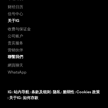
财经日历
信号中心
关于IG
收费与保证金
公司账户
贵宾服务
营销伙伴
聯繫我們
網頁聊天
WhatsApp
IG
站内导航
条款及细则
隐私
脆弱性
Cookies 政策
|
|
|
|
|
关于IG
如何存款
|
|