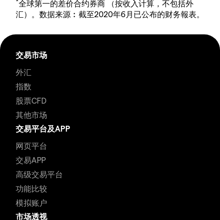
*
全球第一的差价合约券商 （按收入计算，不包括外
汇）。数据来源︰截至2020年6月已公布的财务報表。
交易市场
外汇
指数
股票CFD
其他市场
交易平台及APP
网页平台
交易APP
高级交易平台
功能比较
模拟账户
市场透视