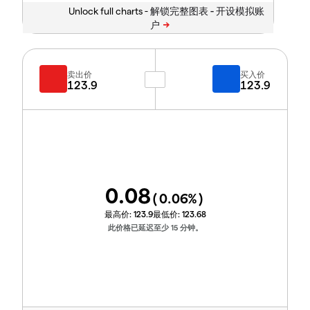
Unlock full charts -
卖出价
买入价
123.9
123.9
0.08
(
0.06
%)
最高价:
123.9
最低价:
123.68
此价格已延迟至少 15 分钟。