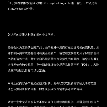
^
IG是IG集团控股有限公司(IG Group Holdings Plc)的一部分，后者是富
时250指数的成分股。
您访问的是澳大利亚的简体中文网站。
差价合约为复杂的金融产品，由于杠杆作用而存在迅速亏损的高风险。您
并非实际拥有或持有任何相关基础资产。请您在交易前充分了解差价合约
产品的运作方式，并评估自己能否承担资金损失的高风险。请您在与我们
进行差价合约交易前，充分阅读保证金交易产品披露声明「PDS」，风险
披露声明以及目标市场认定函。
网站上的内容并未将您的投资目的、财务状况或投资需求纳入考虑范围，
请您依据自身投资目的、财务状况或投资需求参考本站内容。
敬请注意中文语言服务并不保证在任何时候均能提供。英语是我们服务所