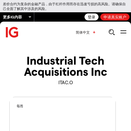
差价合约为复杂的金融产品，由于杠杆作用而存在迅速亏损的高风险。请确保自
己全面了解其中涉及的风险。
更多IG内容
登录
申请真实账户
简体中文
Industrial Tech
Acquisitions Inc
ITAC.O
每周