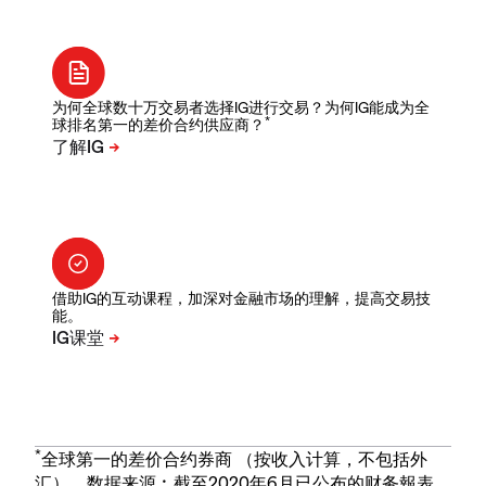
为何全球数十万交易者选择IG进行交易？为何IG能成为全
*
球排名第一的差价合约供应商？
借助IG的互动课程，加深对金融市场的理解，提高交易技
能。
*
全球第一的差价合约券商 （按收入计算，不包括外
汇）。数据来源︰截至2020年6月已公布的财务報表。