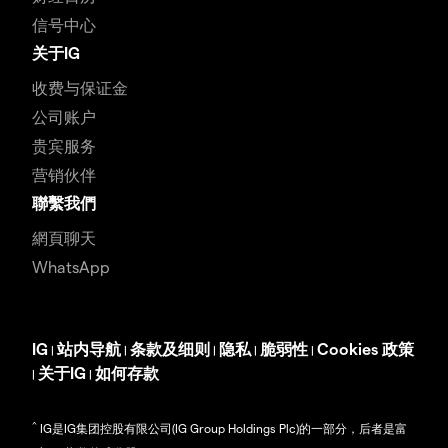
信号中心
关于IG
收费与保证金
公司账户
贵宾服务
营销伙伴
聯繫我們
網頁聊天
WhatsApp
IG
站内导航
条款及细则
隐私
脆弱性
Cookies 政策
|
|
|
|
|
关于IG
如何存款
|
|
^
IG是IG集团控股有限公司(IG Group Holdings Plc)的一部分，后者是富