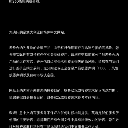
时250指数的成分股。
您访问的是澳大利亚的简体中文网站。
差价合约为复杂的金融产品，由于杠杆作用而存在迅速亏损的高风险。您
并非实际拥有或持有任何相关基础资产。请您在交易前充分了解差价合约
产品的运作方式，并评估自己能否承担资金损失的高风险。请您在与我们
进行差价合约交易前，充分阅读保证金交易产品披露声明「PDS」，风险
披露声明以及目标市场认定函。
网站上的内容并未将您的投资目的、财务状况或投资需求纳入考虑范围，
请您依据自身投资目的、财务状况或投资需求参考本站内容。
敬请注意中文语言服务并不保证在任何时候均能提供。英语是我们服务所
使用的主要语言，亦是我们所有合同文件中具有法律效力的语言。您在必
须对账户采取行动时有可能无法联络我们中文服务工作人员。