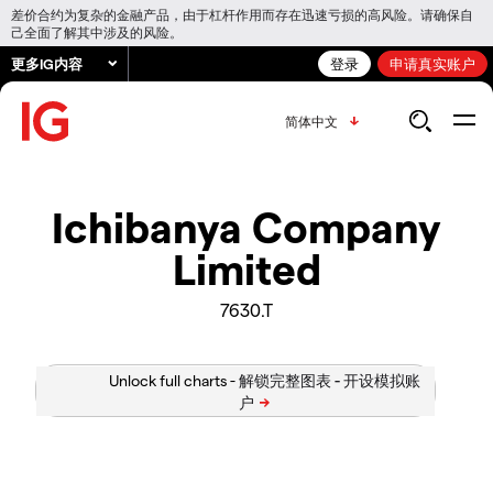
差价合约为复杂的金融产品，由于杠杆作用而存在迅速亏损的高风险。请确保自
己全面了解其中涉及的风险。
更多IG内容
登录
申请真实账户
简体中文
Ichibanya Company
Limited
7630.T
Unlock full charts -