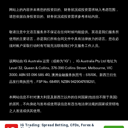
网站上的内容并未将您的投资目的、财务状况或投资需求纳入考虑范围，
请您依据自身投资目的、财务状况或投资需求参考本站内容。
敬请注意中文语言服务并不保证在任何时候均能提供。英语是我们服务所
使用的主要语言，亦是我们所有合同文件中具有法律效力的语言。您在必
须对账户采取行动时有可能无法联络我们中文服务工作人员。
该网站由 IG Australia 运营（或称为“IG”）。IG Australia Pty Ltd 地址为
Level 32, Queen & Collins, 376-390 Collins Street, Melbourne, VIC
3000. ABN 93 096 585 410, 澳洲金融服务执照号：515106。新西兰衍生
品发行商执照号，FSP No. 684191, NZBN 9429047618251。
本网站信息不针对澳大利亚及新西兰以外的任何国家(包括但不限于美国)
的居民，不向身处与发布或使用该信息有违当地法律法规的国家或管辖地
之人发送或供其使用。
IG Trading: Spread Betting, CFDs, Forex &