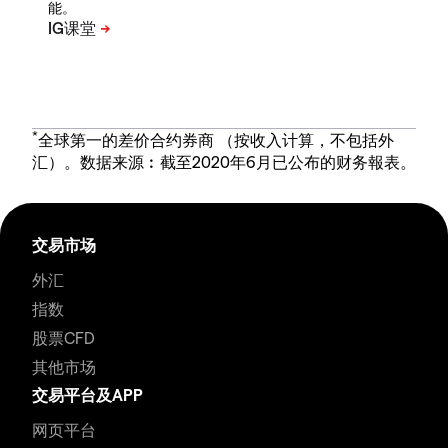
能。
*
全球第一的差价合约券商 （按收入计算，不包括外
汇）。数据来源︰截至2020年6月已公布的财务報表。
交易市场
外汇
指数
股票CFD
其他市场
交易平台及APP
网页平台