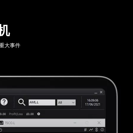
机
重大事件