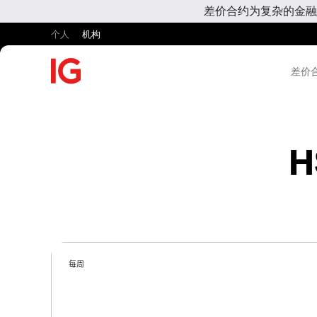
差价合约为复杂的金融
个人
机构
差价合
H
每周