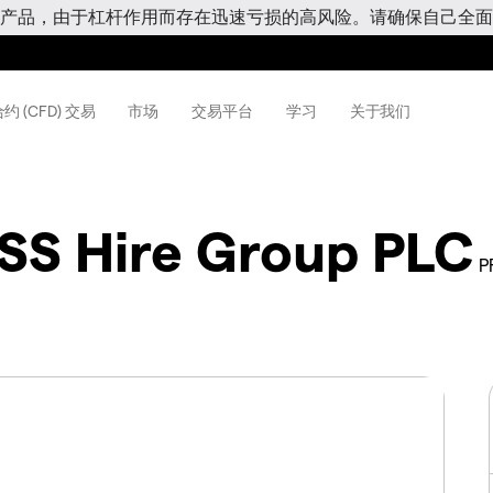
产品，由于杠杆作用而存在迅速亏损的高风险。请确保自己全面
约 (CFD) 交易
市场
交易平台
学习
关于我们
SS Hire Group PLC
P