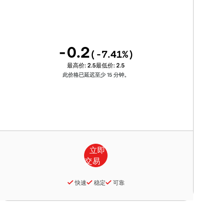
-0.2
(
-7.41
%)
最高价:
2.5
最低价:
2.5
此价格已延迟至少 15 分钟。
快速
稳定
可靠