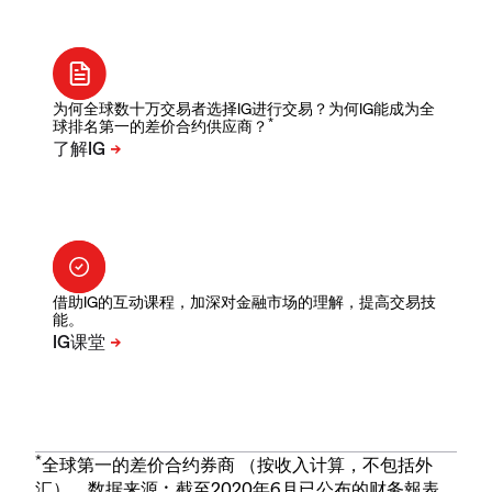
为何全球数十万交易者选择IG进行交易？为何IG能成为全
*
球排名第一的差价合约供应商？
借助IG的互动课程，加深对金融市场的理解，提高交易技
能。
*
全球第一的差价合约券商 （按收入计算，不包括外
汇）。数据来源︰截至2020年6月已公布的财务報表。