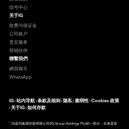
信号中心
关于IG
收费与保证金
公司账户
贵宾服务
营销伙伴
聯繫我們
網頁聊天
WhatsApp
IG
站内导航
条款及细则
隐私
脆弱性
Cookies 政策
|
|
|
|
|
关于IG
如何存款
|
|
^
IG是IG集团控股有限公司(IG Group Holdings Plc)的一部分，后者是富