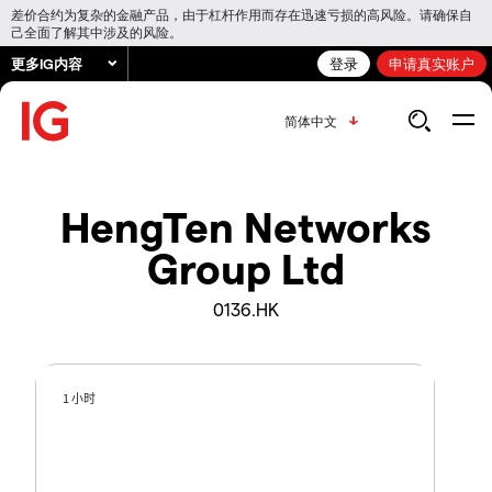
差价合约为复杂的金融产品，由于杠杆作用而存在迅速亏损的高风险。请确保自
己全面了解其中涉及的风险。
更多IG内容
登录
申请真实账户
简体中文
HengTen Networks
Group Ltd
0136.HK
1 小时