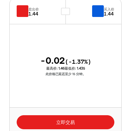
卖出价
买入价
1.44
1.44
-0.02
(
-1.37
%)
最高价:
1.46
最低价:
1.435
此价格已延迟至少 15 分钟。