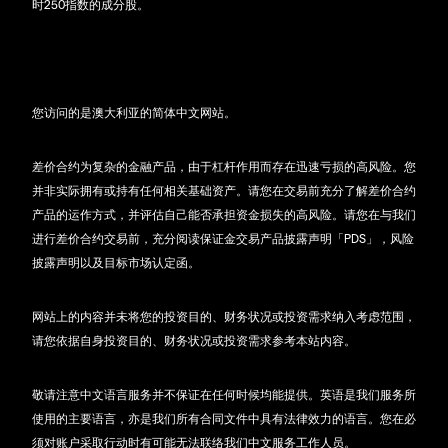
时250指数的成分股。
您访问的是澳大利亚的简体中文网站。
差价合约为复杂的金融产品，由于杠杆作用而存在迅速亏损的高风险。您
并非实际拥有或持有任何相关基础资产。请您在交易前充分了解差价合约
产品的运作方式，并评估自己能否承担资金损失的高风险。请您在与我们
进行差价合约交易前，充分阅读保证金交易产品披露声明「PDS」，风险
披露声明以及目标市场认定函。
网站上的内容并未将您的投资目的、财务状况或投资需求纳入考虑范围，
请您依据自身投资目的、财务状况或投资需求参考本站内容。
敬请注意中文语言服务并不保证在任何时候均能提供。英语是我们服务所
使用的主要语言，亦是我们所有合同文件中具有法律效力的语言。您在必
须对账户采取行动时有可能无法联络我们中文服务工作人员。