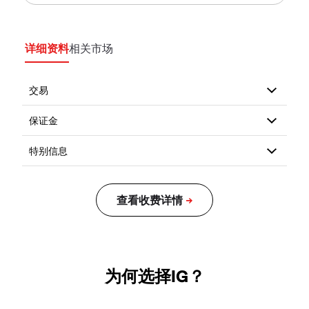
详细资料
相关市场
为何选择IG？