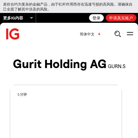
差价合约为复杂的金融产品，由于杠杆作用而存在迅速亏损的高风险。请确保自
己全面了解其中涉及的风险。
更多IG内容
登录
申请真实账户
简体中文
Gurit Holding AG
GURN.S
5 分钟