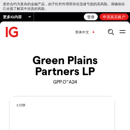
差价合约为复杂的金融产品，由于杠杆作用而存在迅速亏损的高风险。请确保自
己全面了解其中涉及的风险。
更多IG内容
登录
申请真实账户
简体中文
Green Plains
Partners LP
GPP.O^A24
5 分钟