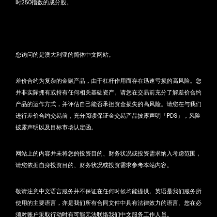
时250指数的成分股。
您访问的是澳大利亚的简体中文网站。
差价合约为复杂的金融产品，由于杠杆作用而存在迅速亏损的高风险。您
并非实际拥有或持有任何相关基础资产。请您在交易前充分了解差价合约
产品的运作方式，并评估自己能否承担资金损失的高风险。请您在与我们
进行差价合约交易前，充分阅读保证金交易产品披露声明「PDS」，风险
披露声明以及目标市场认定函。
网站上的内容并未将您的投资目的、财务状况或投资需求纳入考虑范围，
请您依据自身投资目的、财务状况或投资需求参考本站内容。
敬请注意中文语言服务并不保证在任何时候均能提供。英语是我们服务所
使用的主要语言，亦是我们所有合同文件中具有法律效力的语言。您在必
须对账户采取行动时有可能无法联络我们中文服务工作人员。