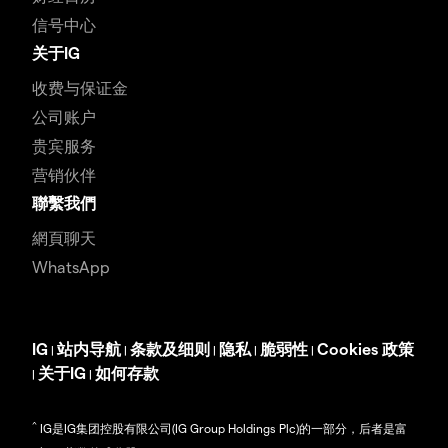
信号中心
关于IG
收费与保证金
公司账户
贵宾服务
营销伙伴
聯繫我們
網頁聊天
WhatsApp
IG
站内导航
条款及细则
隐私
脆弱性
Cookies 政策
|
|
|
|
|
关于IG
如何存款
|
|
^
IG是IG集团控股有限公司(IG Group Holdings Plc)的一部分，后者是富