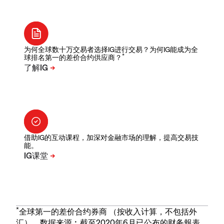
为何全球数十万交易者选择IG进行交易？为何IG能成为全
*
球排名第一的差价合约供应商？
借助IG的互动课程，加深对金融市场的理解，提高交易技
能。
*
全球第一的差价合约券商 （按收入计算，不包括外
汇）。数据来源︰截至2020年6月已公布的财务報表。