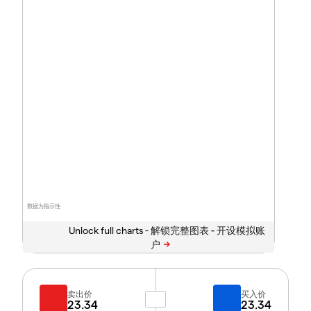
数据为指示性
Unlock full charts -
卖出价
买入价
23.34
23.34