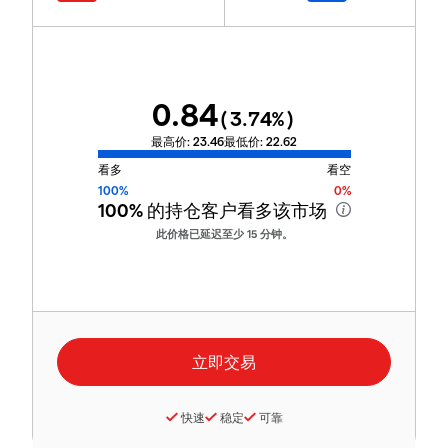
0.84
(
3.74
%)
最高价:
23.46
最低价:
22.62
看多
看空
100%
0%
100%
的持仓客户看多该市场
此价格已延迟至少 15 分钟。
快速
稳定
可靠