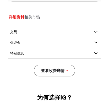
详细资料
相关市场
为何选择IG？