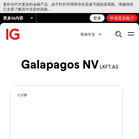
差价合约为复杂的金融产品，由于杠杆作用而存在迅速亏损的高风险。请确保自
己全面了解其中涉及的风险。
更多IG内容
登录
申请真实账户
简体中文
Galapagos NV
LKFT.AS
5 分钟