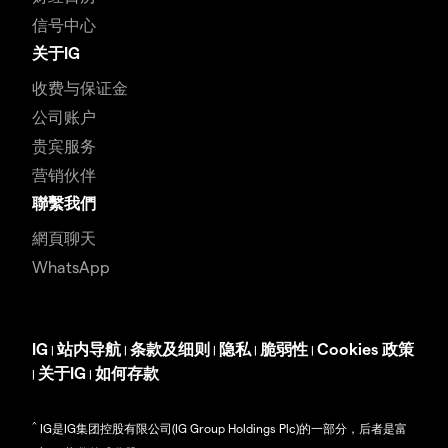
信号中心
关于IG
收费与保证金
公司账户
贵宾服务
营销伙伴
聯繫我們
網頁聊天
WhatsApp
IG
站内导航
条款及细则
隐私
脆弱性
Cookies 政策
|
|
|
|
|
关于IG
如何存款
|
|
^
IG是IG集团控股有限公司(IG Group Holdings Plc)的一部分，后者是富