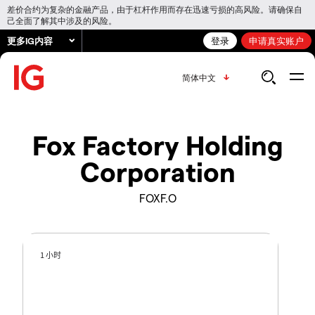
差价合约为复杂的金融产品，由于杠杆作用而存在迅速亏损的高风险。请确保自
己全面了解其中涉及的风险。
更多IG内容
登录
申请真实账户
简体中文
Fox Factory Holding
Corporation
FOXF.O
1 小时