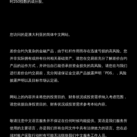
时250指数的成分股。
您访问的是澳大利亚的简体中文网站。
差价合约为复杂的金融产品，由于杠杆作用而存在迅速亏损的高风险。您
并非实际拥有或持有任何相关基础资产。请您在交易前充分了解差价合约
产品的运作方式，并评估自己能否承担资金损失的高风险。请您在与我们
进行差价合约交易前，充分阅读保证金交易产品披露声明「PDS」，风险
披露声明以及目标市场认定函。
网站上的内容并未将您的投资目的、财务状况或投资需求纳入考虑范围，
请您依据自身投资目的、财务状况或投资需求参考本站内容。
敬请注意中文语言服务并不保证在任何时候均能提供。英语是我们服务所
使用的主要语言，亦是我们所有合同文件中具有法律效力的语言。您在必
须对账户采取行动时有可能无法联络我们中文服务工作人员。