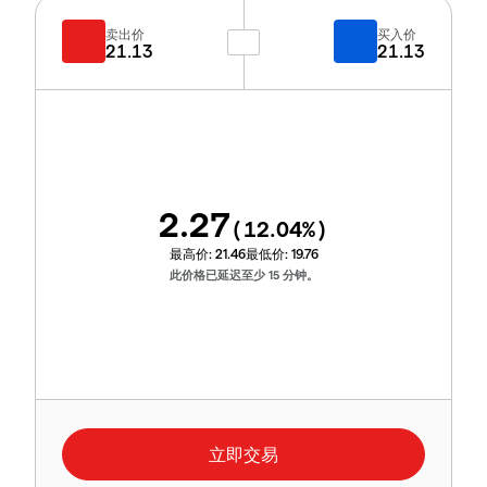
卖出价
买入价
21.13
21.13
2.27
(
12.04
%)
最高价:
21.46
最低价:
19.76
此价格已延迟至少 15 分钟。