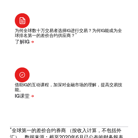
为何全球数十万交易者选择IG进行交易？为何IG能成为全
*
球排名第一的差价合约供应商？
借助IG的互动课程，加深对金融市场的理解，提高交易技
能。
*
全球第一的差价合约券商 （按收入计算，不包括外
汇）。数据来源︰截至2020年6月已公布的财务報表。