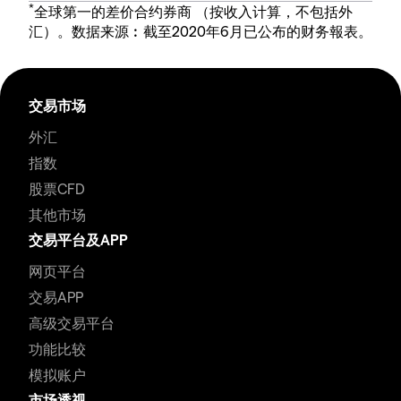
*
全球第一的差价合约券商 （按收入计算，不包括外
汇）。数据来源︰截至2020年6月已公布的财务報表。
交易市场
外汇
指数
股票CFD
其他市场
交易平台及APP
网页平台
交易APP
高级交易平台
功能比较
模拟账户
市场透视