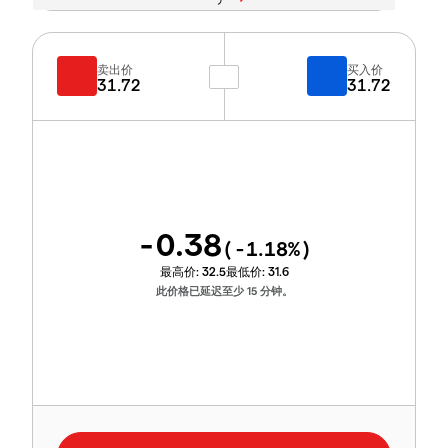
卖出价
买入价
31.72
31.72
-0.38
(
-1.18
%)
最高价:
32.5
最低价:
31.6
此价格已延迟至少 15 分钟。