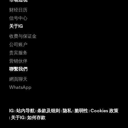
财经日历
信号中心
关于IG
收费与保证金
公司账户
贵宾服务
营销伙伴
聯繫我們
網頁聊天
WhatsApp
IG
站内导航
条款及细则
隐私
脆弱性
Cookies 政策
|
|
|
|
|
关于IG
如何存款
|
|