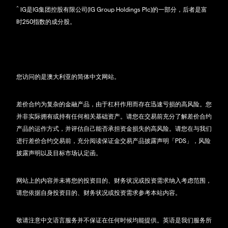
^
IG是IG集团控股有限公司(IG Group Holdings Plc)的一部分，后者是富
时250指数的成分股。
您访问的是澳大利亚的简体中文网站。
差价合约为复杂的金融产品，由于杠杆作用而存在迅速亏损的高风险。您
并非实际拥有或持有任何相关基础资产。请您在交易前充分了解差价合约
产品的运作方式，并评估自己能否承担资金损失的高风险。请您在与我们
进行差价合约交易前，充分阅读保证金交易产品披露声明「PDS」，风险
披露声明以及目标市场认定函。
网站上的内容并未将您的投资目的、财务状况或投资需求纳入考虑范围，
请您依据自身投资目的、财务状况或投资需求参考本站内容。
敬请注意中文语言服务并不保证在任何时候均能提供。英语是我们服务所