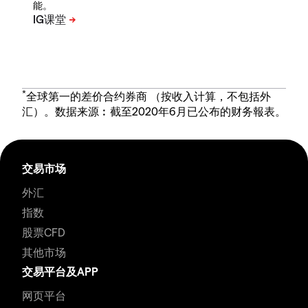
能。
*
全球第一的差价合约券商 （按收入计算，不包括外
汇）。数据来源︰截至2020年6月已公布的财务報表。
交易市场
外汇
指数
股票CFD
其他市场
交易平台及APP
网页平台