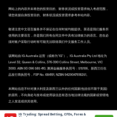
网站上的内容并未将您的投资目的、财务状况或投资需求纳入考虑范围，
请您依据自身投资目的、财务状况或投资需求参考本站内容。
敬请注意中文语言服务并不保证在任何时候均能提供。英语是我们服务所
使用的主要语言，亦是我们所有合同文件中具有法律效力的语言。您在必
须对账户采取行动时有可能无法联络我们中文服务工作人员。
该网站由 IG Australia 运营（或称为“IG”）。IG Australia Pty Ltd 地址为
Level 32, Queen & Collins, 376-390 Collins Street, Melbourne, VIC
3000. ABN 93 096 585 410, 澳洲金融服务执照号：515106。新西兰衍生
品发行商执照号，FSP No. 684191, NZBN 9429047618251。
本网站信息不针对澳大利亚及新西兰以外的任何国家(包括但不限于美国)
的居民，不向身处与发布或使用该信息有违当地法律法规的国家或管辖地
之人发送或供其使用。
IG Trading: Spread Betting, CFDs, Forex &