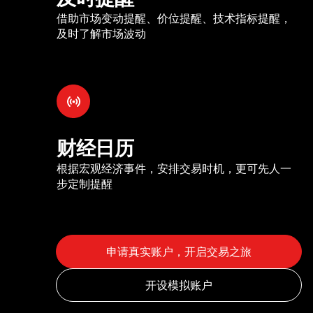
借助市场变动提醒、价位提醒、技术指标提醒，
及时了解市场波动
财经日历
根据宏观经济事件，安排交易时机，更可先人一
步定制提醒