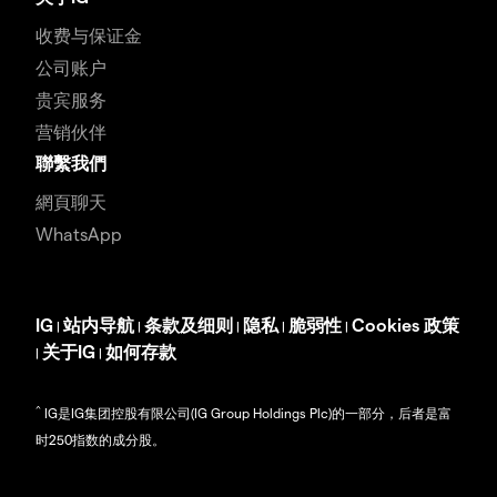
收费与保证金
公司账户
贵宾服务
营销伙伴
聯繫我們
網頁聊天
WhatsApp
IG
站内导航
条款及细则
隐私
脆弱性
Cookies 政策
|
|
|
|
|
关于IG
如何存款
|
|
^
IG是IG集团控股有限公司(IG Group Holdings Plc)的一部分，后者是富
时250指数的成分股。