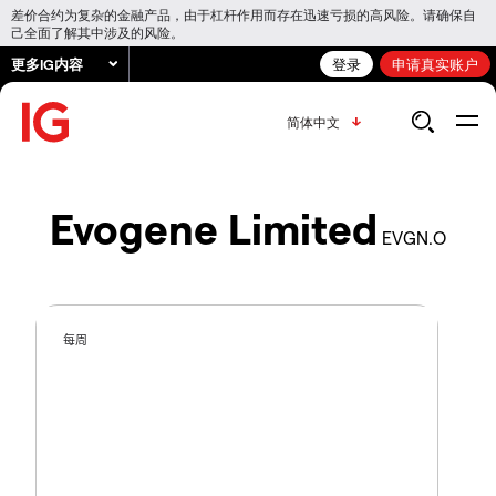
差价合约为复杂的金融产品，由于杠杆作用而存在迅速亏损的高风险。请确保自
己全面了解其中涉及的风险。
更多IG内容
登录
申请真实账户
简体中文
Evogene Limited
EVGN.O
每周