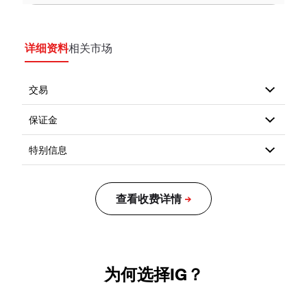
详细资料
相关市场
为何选择IG？