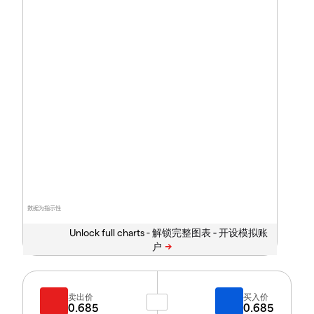
数据为指示性
Unlock full charts -
卖出价
买入价
0.685
0.685