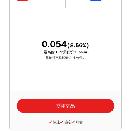
0.054
(
8.56
%)
最高价:
0.72
最低价:
0.6604
此价格已延迟至少 15 分钟。
快速
稳定
可靠