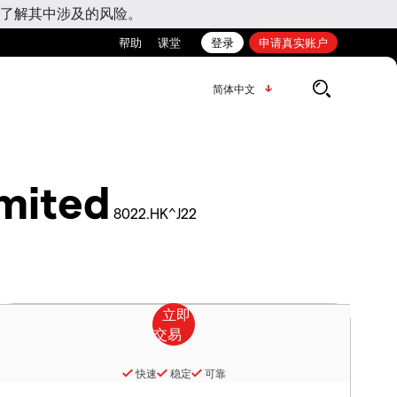
了解其中涉及的风险。
帮助
课堂
登录
申请真实账户
简体中文
mited
8022.HK^J22
快速
稳定
可靠