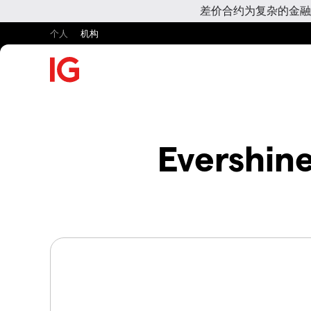
差价合约为复杂的金融
个人
机构
Evershin