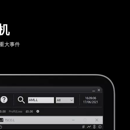
机
重大事件