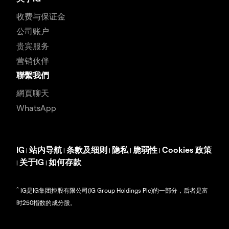
收费与保证金
公司账户
贵宾服务
营销伙伴
聯繫我們
網頁聊天
WhatsApp
IG
站内导航
条款及细则
隐私
脆弱性
Cookies 政策
|
|
|
|
|
关于IG
如何存款
|
|
^
IG是IG集团控股有限公司(IG Group Holdings Plc)的一部分，后者是富
时250指数的成分股。