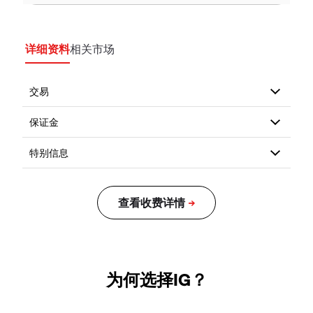
详细资料
相关市场
为何选择IG？