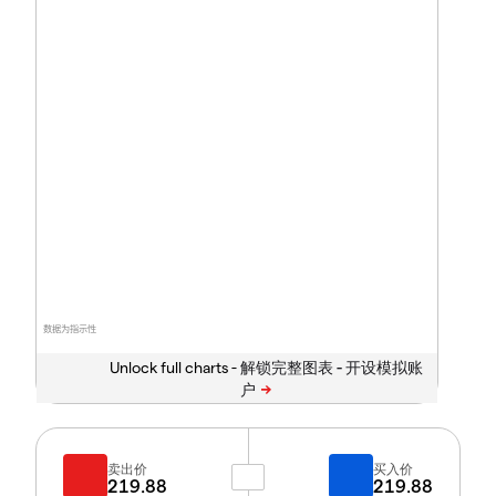
数据为指示性
Unlock full charts -
卖出价
买入价
219.88
219.88