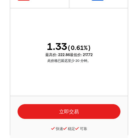
1.33
(
0.61
%)
最高价:
222.86
最低价:
217.72
此价格已延迟至少 20 分钟。
快速
稳定
可靠