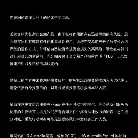
您访问的是澳大利亚的简体中文网站。
差价合约为复杂的金融产品，由于杠杆作用而存在迅速亏损的高风险。您
并非实际拥有或持有任何相关基础资产。请您在交易前充分了解差价合约
产品的运作方式，并评估自己能否承担资金损失的高风险。请您在与我们
进行差价合约交易前，充分阅读保证金交易产品披露声明「PDS」，风险
披露声明以及目标市场认定函。
网站上的内容并未将您的投资目的、财务状况或投资需求纳入考虑范围，
请您依据自身投资目的、财务状况或投资需求参考本站内容。
敬请注意中文语言服务并不保证在任何时候均能提供。英语是我们服务所
使用的主要语言，亦是我们所有合同文件中具有法律效力的语言。您在必
须对账户采取行动时有可能无法联络我们中文服务工作人员。
该网站由 IG Australia 运营（或称为“IG”）。IG Australia Pty Ltd 地址为