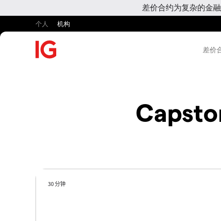
差价合约为复杂的金融
个人
机构
差价合
Capsto
30 分钟