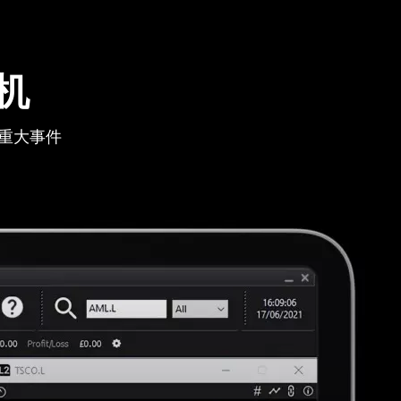
机
重大事件