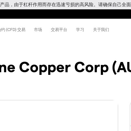
产品，由于杠杆作用而存在迅速亏损的高风险。请确保自己全面
约 (CFD) 交易
市场
交易平台
学习
关于我们
ne Copper Corp (A