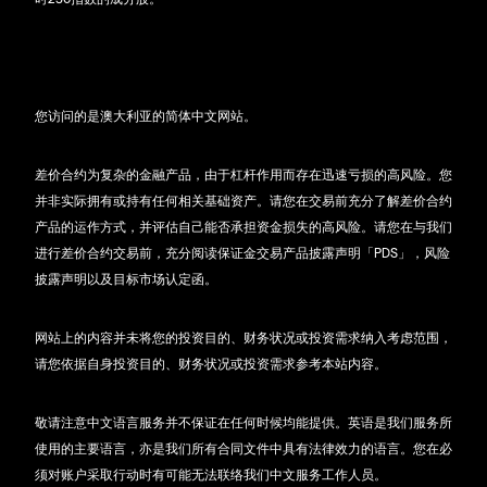
您访问的是澳大利亚的简体中文网站。
差价合约为复杂的金融产品，由于杠杆作用而存在迅速亏损的高风险。您
并非实际拥有或持有任何相关基础资产。请您在交易前充分了解差价合约
产品的运作方式，并评估自己能否承担资金损失的高风险。请您在与我们
进行差价合约交易前，充分阅读保证金交易产品披露声明「PDS」，风险
披露声明以及目标市场认定函。
网站上的内容并未将您的投资目的、财务状况或投资需求纳入考虑范围，
请您依据自身投资目的、财务状况或投资需求参考本站内容。
敬请注意中文语言服务并不保证在任何时候均能提供。英语是我们服务所
使用的主要语言，亦是我们所有合同文件中具有法律效力的语言。您在必
须对账户采取行动时有可能无法联络我们中文服务工作人员。