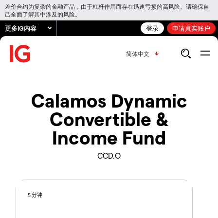
差价合约为复杂的金融产品，由于杠杆作用而存在迅速亏损的高风险。请确保自
己全面了解其中涉及的风险。
更多IG内容
登录
申请真实账户
简体中文
Calamos Dynamic
Convertible &
Income Fund
CCD.O
5 分钟