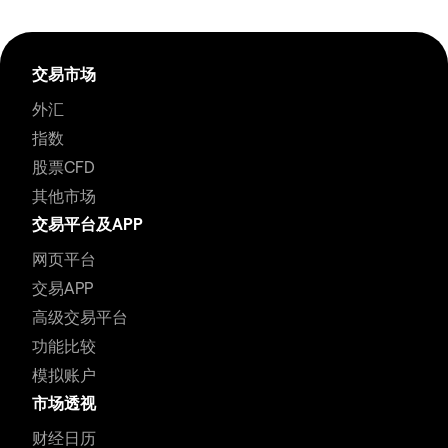
交易市场
外汇
指数
股票CFD
其他市场
交易平台及APP
网页平台
交易APP
高级交易平台
功能比较
模拟账户
市场透视
财经日历