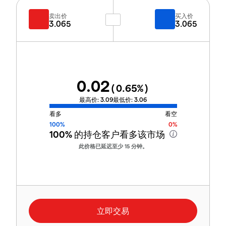
卖出价
买入价
3.065
3.065
0.02
(
0.65
%)
最高价:
3.09
最低价:
3.06
看多
看空
100%
0%
100%
的持仓客户看多该市场
此价格已延迟至少 15 分钟。