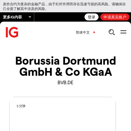
差价合约为复杂的金融产品，由于杠杆作用而存在迅速亏损的高风险。请确保自
己全面了解其中涉及的风险。
更多IG内容
登录
申请真实账户
简体中文
Borussia Dortmund
GmbH & Co KGaA
BVB.DE
5 分钟