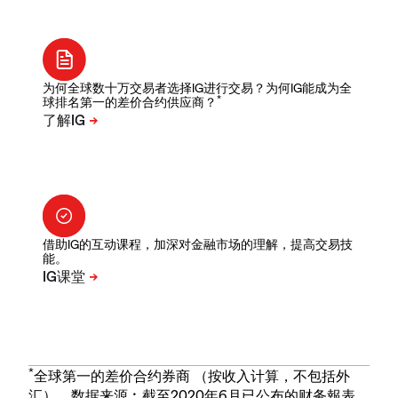
为何全球数十万交易者选择IG进行交易？为何IG能成为全
*
球排名第一的差价合约供应商？
借助IG的互动课程，加深对金融市场的理解，提高交易技
能。
*
全球第一的差价合约券商 （按收入计算，不包括外
汇）。数据来源︰截至2020年6月已公布的财务報表。