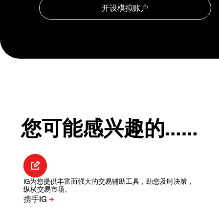
您可能感兴趣的……
IG为您提供丰富而强大的交易辅助工具，助您及时决策，
纵横交易市场。