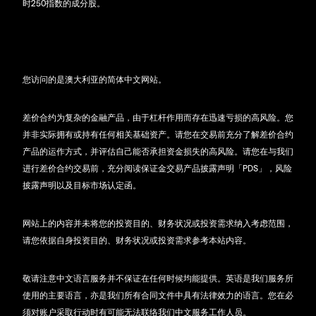
时250指数的成分股。
您访问的是澳大利亚的简体中文网站。
差价合约为复杂的金融产品，由于杠杆作用而存在迅速亏损的高风险。您
并非实际拥有或持有任何相关基础资产。请您在交易前充分了解差价合约
产品的运作方式，并评估自己能否承担资金损失的高风险。请您在与我们
进行差价合约交易前，充分阅读保证金交易产品披露声明「PDS」，风险
披露声明以及目标市场认定函。
网站上的内容并未将您的投资目的、财务状况或投资需求纳入考虑范围，
请您依据自身投资目的、财务状况或投资需求参考本站内容。
敬请注意中文语言服务并不保证在任何时候均能提供。英语是我们服务所
使用的主要语言，亦是我们所有合同文件中具有法律效力的语言。您在必
须对账户采取行动时有可能无法联络我们中文服务工作人员。