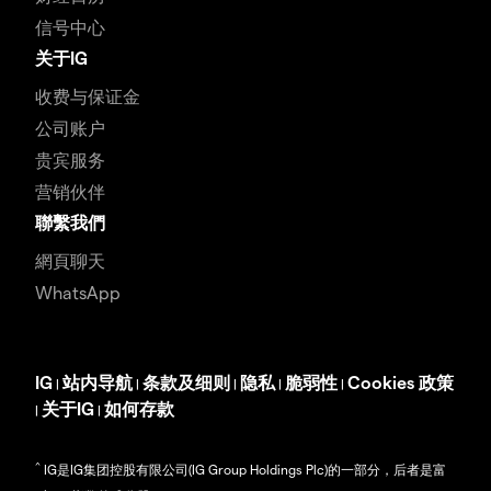
信号中心
关于IG
收费与保证金
公司账户
贵宾服务
营销伙伴
聯繫我們
網頁聊天
WhatsApp
IG
站内导航
条款及细则
隐私
脆弱性
Cookies 政策
|
|
|
|
|
关于IG
如何存款
|
|
^
IG是IG集团控股有限公司(IG Group Holdings Plc)的一部分，后者是富