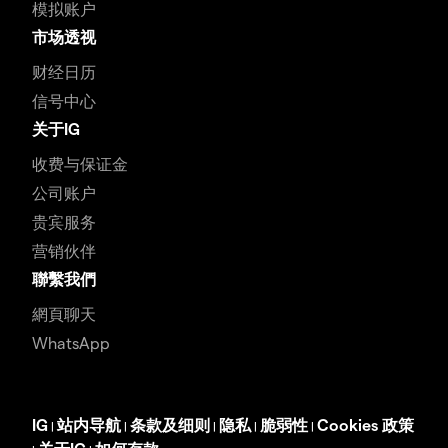
模拟账户
市场透视
财经日历
信号中心
关于IG
收费与保证金
公司账户
贵宾服务
营销伙伴
聯繫我們
網頁聊天
WhatsApp
IG
站内导航
条款及细则
隐私
脆弱性
Cookies 政策
|
|
|
|
|