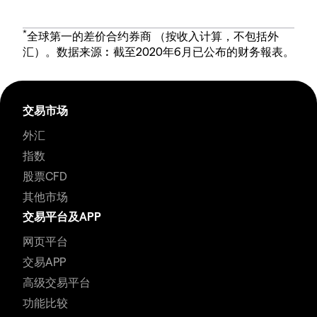
*
全球第一的差价合约券商 （按收入计算，不包括外
汇）。数据来源︰截至2020年6月已公布的财务報表。
交易市场
外汇
指数
股票CFD
其他市场
交易平台及APP
网页平台
交易APP
高级交易平台
功能比较