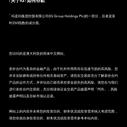
关于IG
如何存款
|
|
^
IG是IG集团控股有限公司(IG Group Holdings Plc)的一部分，后者是富
时250指数的成分股。
您访问的是澳大利亚的简体中文网站。
差价合约为复杂的金融产品，由于杠杆作用而存在迅速亏损的高风险。您
并非实际拥有或持有任何相关基础资产。请您在交易前充分了解差价合约
产品的运作方式，并评估自己能否承担资金损失的高风险。请您在与我们
进行差价合约交易前，充分阅读保证金交易产品披露声明「PDS」，风险
披露声明以及目标市场认定函。
网站上的内容并未将您的投资目的、财务状况或投资需求纳入考虑范围，
请您依据自身投资目的、财务状况或投资需求参考本站内容。