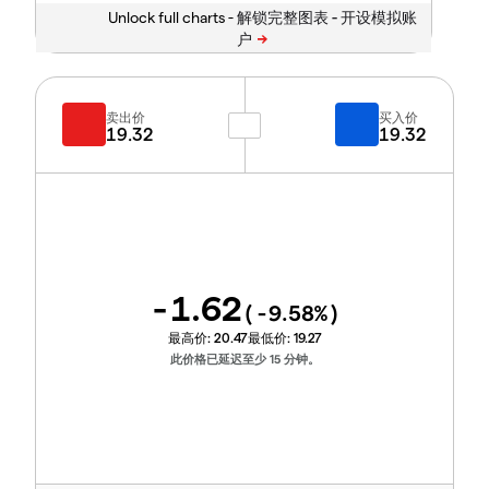
Unlock full charts -
卖出价
买入价
19.32
19.32
-1.62
(
-9.58
%)
最高价:
20.47
最低价:
19.27
此价格已延迟至少 15 分钟。