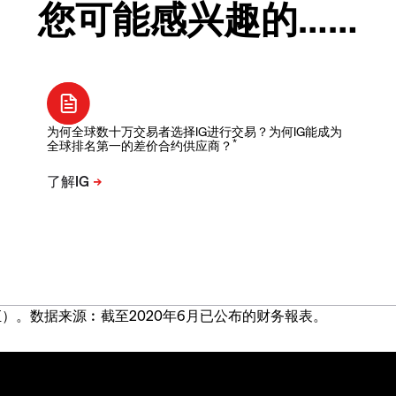
您可能感兴趣的……
为何全球数十万交易者选择IG进行交易？为何IG能成为
*
全球排名第一的差价合约供应商？
）。数据来源︰截至2020年6月已公布的财务報表。