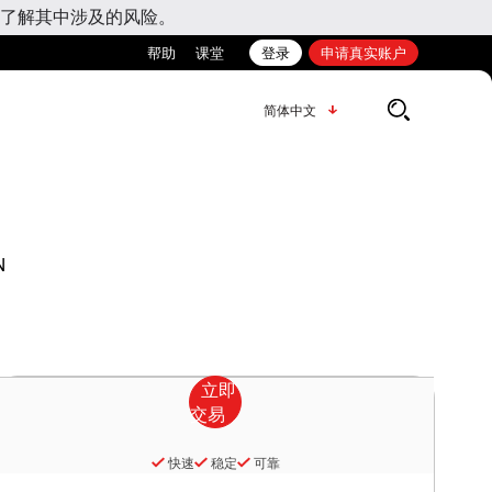
了解其中涉及的风险。
帮助
课堂
登录
申请真实账户
简体中文
N
快速
稳定
可靠