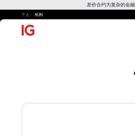
差价合约为复杂的金融
个人
机构