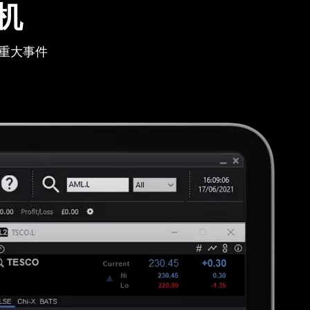
机
重大事件