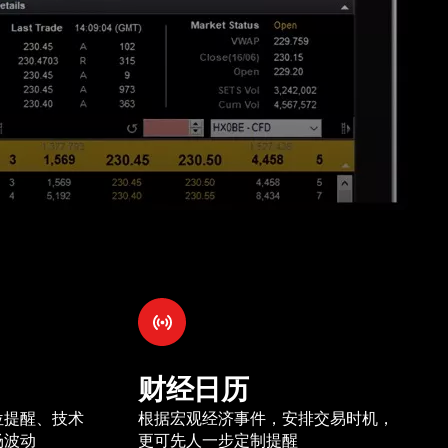
财经日历
位提醒、技术
根据宏观经济事件，安排交易时机，
场波动
更可先人一步定制提醒