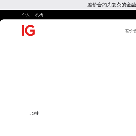
差价合约为复杂的金融
个人
机构
差价合
5 分钟