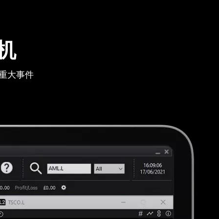
机
重大事件