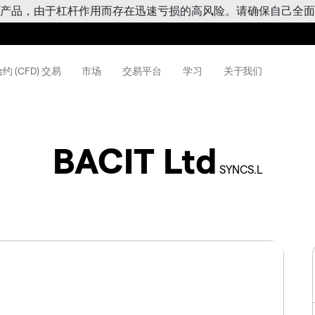
产品，由于杠杆作用而存在迅速亏损的高风险。请确保自己全面
约 (CFD) 交易
市场
交易平台
学习
关于我们
BACIT Ltd
SYNCS.L