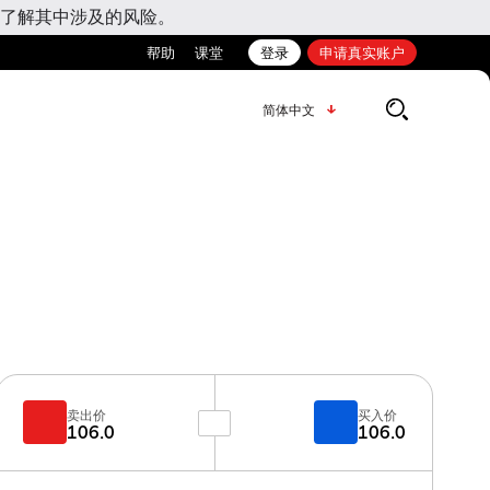
了解其中涉及的风险。
帮助
课堂
登录
申请真实账户
简体中文
卖出价
买入价
106.0
106.0