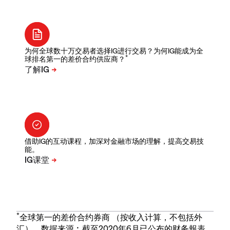
为何全球数十万交易者选择IG进行交易？为何IG能成为全
*
球排名第一的差价合约供应商？
借助IG的互动课程，加深对金融市场的理解，提高交易技
能。
*
全球第一的差价合约券商 （按收入计算，不包括外
汇）。数据来源︰截至2020年6月已公布的财务報表。