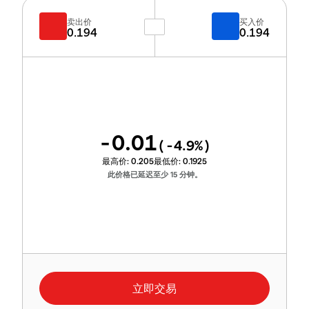
卖出价
买入价
0.194
0.194
-0.01
(
-4.9
%)
最高价:
0.205
最低价:
0.1925
此价格已延迟至少 15 分钟。