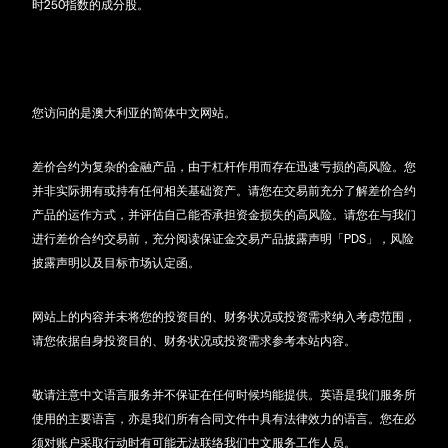
时250指数的成分股。
您访问的是澳大利亚的简体中文网站。
差价合约为复杂的金融产品，由于杠杆作用而存在迅速亏损的高风险。您
并非实际拥有或持有任何相关基础资产。请您在交易前充分了解差价合约
产品的运作方式，并评估自己能否承担资金损失的高风险。请您在与我们
进行差价合约交易前，充分阅读保证金交易产品披露声明「PDS」，风险
披露声明以及目标市场认定函。
网站上的内容并未将您的投资目的、财务状况或投资需求纳入考虑范围，
请您依据自身投资目的、财务状况或投资需求参考本站内容。
敬请注意中文语言服务并不保证在任何时候均能提供。英语是我们服务所
使用的主要语言，亦是我们所有合同文件中具有法律效力的语言。您在必
须对账户采取行动时有可能无法联络我们中文服务工作人员。