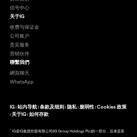
信号中心
关于IG
收费与保证金
公司账户
贵宾服务
营销伙伴
聯繫我們
網頁聊天
WhatsApp
IG
站内导航
条款及细则
隐私
脆弱性
Cookies 政策
|
|
|
|
|
关于IG
如何存款
|
|
^
IG是IG集团控股有限公司(IG Group Holdings Plc)的一部分，后者是富