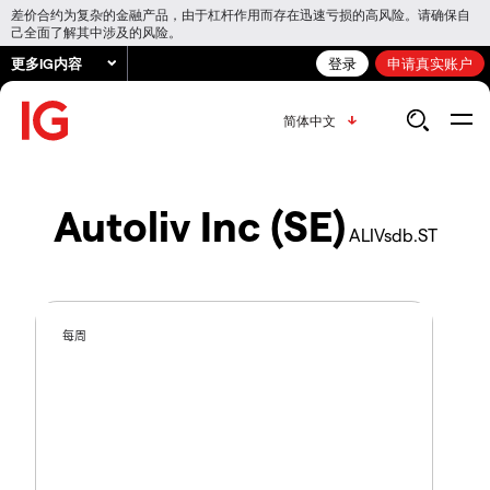
差价合约为复杂的金融产品，由于杠杆作用而存在迅速亏损的高风险。请确保自
己全面了解其中涉及的风险。
更多IG内容
登录
申请真实账户
简体中文
Autoliv Inc (SE)
ALIVsdb.ST
每周