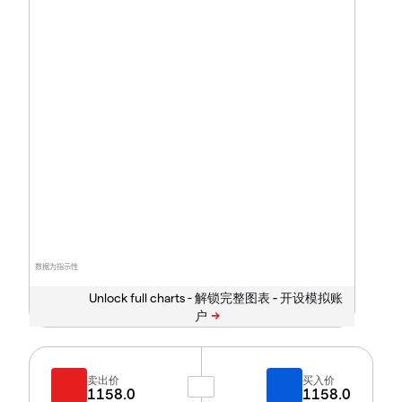
数据为指示性
Unlock full charts -
卖出价
买入价
1158.0
1158.0