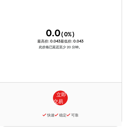
0.0
(
0
%)
最高价:
0.043
最低价:
0.043
此价格已延迟至少 20 分钟。
快速
稳定
可靠