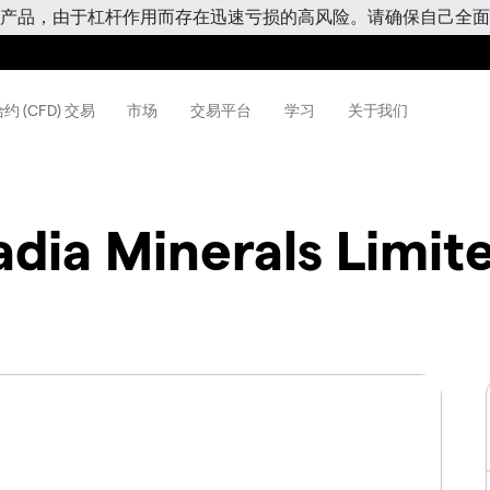
产品，由于杠杆作用而存在迅速亏损的高风险。请确保自己全面
约 (CFD) 交易
市场
交易平台
学习
关于我们
adia Minerals Limit