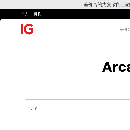
差价合约为复杂的金融
个人
机构
差价合
Arc
1 小时