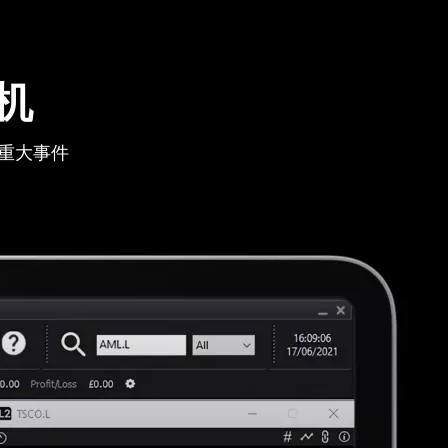
机
重大事件