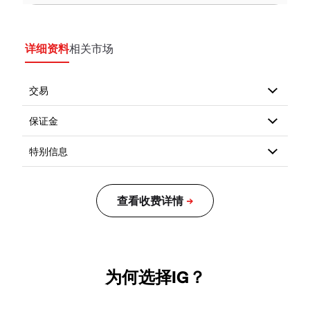
详细资料
相关市场
为何选择IG？