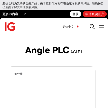
差价合约为复杂的金融产品，由于杠杆作用而存在迅速亏损的高风险。请确保自
己全面了解其中涉及的风险。
更多IG内容
登录
申请真实账户
简体中文
Angle PLC
AGLE.L
30 分钟