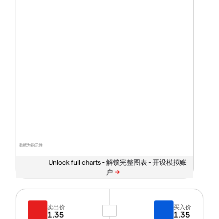
数据为指示性
Unlock full charts -
卖出价
买入价
1.35
1.35