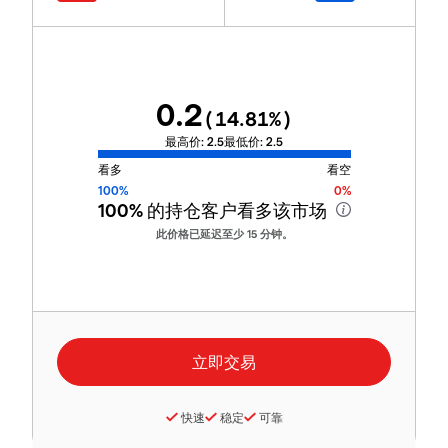
0.2
(
14.81
%)
最高价:
2.5
最低价:
2.5
看多
看空
100%
0%
100%
的持仓客户看多该市场
此价格已延迟至少 15 分钟。
快速
稳定
可靠