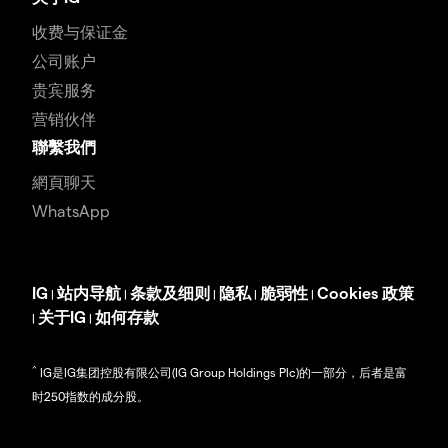
收费与保证金
公司账户
贵宾服务
营销伙伴
聯繫我們
網頁聊天
WhatsApp
IG
站内导航
条款及细则
隐私
脆弱性
Cookies 政策
|
|
|
|
|
关于IG
如何存款
|
|
^
IG是IG集团控股有限公司(IG Group Holdings Plc)的一部分，后者是富
时250指数的成分股。