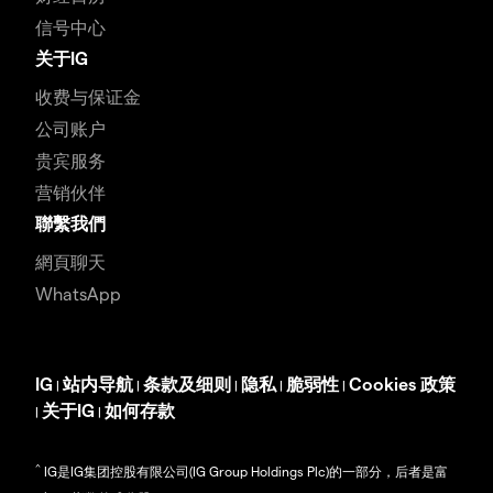
信号中心
关于IG
收费与保证金
公司账户
贵宾服务
营销伙伴
聯繫我們
網頁聊天
WhatsApp
IG
站内导航
条款及细则
隐私
脆弱性
Cookies 政策
|
|
|
|
|
关于IG
如何存款
|
|
^
IG是IG集团控股有限公司(IG Group Holdings Plc)的一部分，后者是富