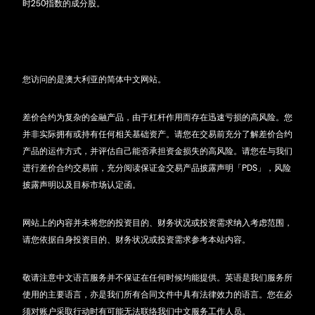
时250指数的成分股。
您访问的是澳大利亚的简体中文网站。
差价合约为复杂的金融产品，由于杠杆作用而存在迅速亏损的高风险。您
并非实际拥有或持有任何相关基础资产。请您在交易前充分了解差价合约
产品的运作方式，并评估自己能否承担资金损失的高风险。请您在与我们
进行差价合约交易前，充分阅读保证金交易产品披露声明「PDS」，风险
披露声明以及目标市场认定函。
网站上的内容并未将您的投资目的、财务状况或投资需求纳入考虑范围，
请您依据自身投资目的、财务状况或投资需求参考本站内容。
敬请注意中文语言服务并不保证在任何时候均能提供。英语是我们服务所
使用的主要语言，亦是我们所有合同文件中具有法律效力的语言。您在必
须对账户采取行动时有可能无法联络我们中文服务工作人员。