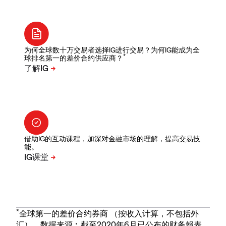
为何全球数十万交易者选择IG进行交易？为何IG能成为全
*
球排名第一的差价合约供应商？
借助IG的互动课程，加深对金融市场的理解，提高交易技
能。
*
全球第一的差价合约券商 （按收入计算，不包括外
汇）。数据来源︰截至2020年6月已公布的财务報表。