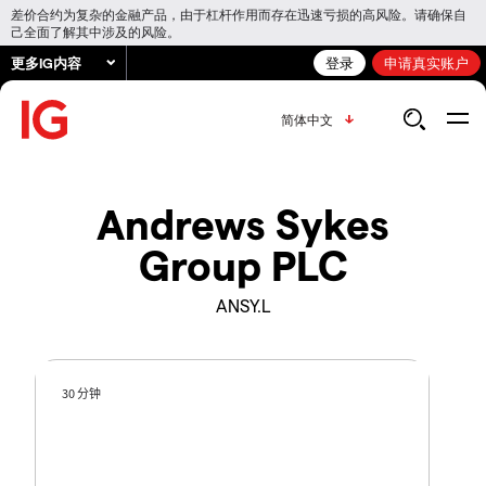
差价合约为复杂的金融产品，由于杠杆作用而存在迅速亏损的高风险。请确保自
己全面了解其中涉及的风险。
更多IG内容
登录
申请真实账户
简体中文
Andrews Sykes
Group PLC
ANSY.L
30 分钟