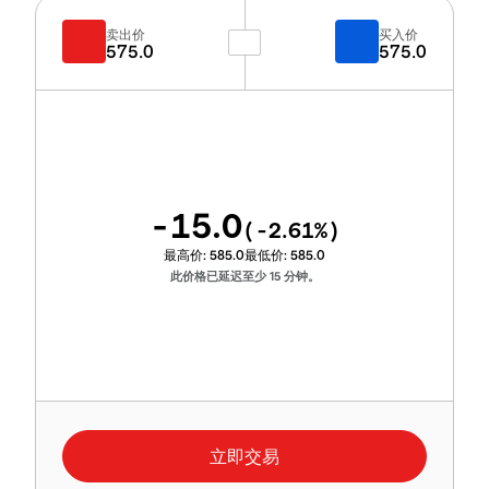
卖出价
买入价
575.0
575.0
-15.0
(
-2.61
%)
最高价:
585.0
最低价:
585.0
此价格已延迟至少 15 分钟。