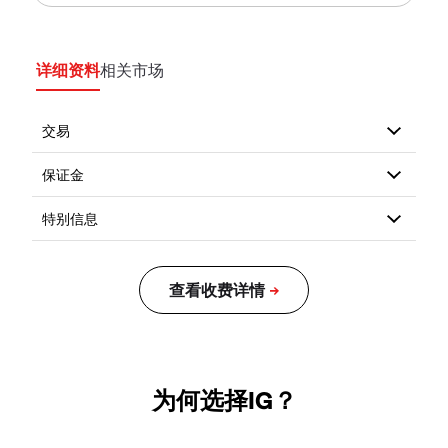
详细资料
相关市场
为何选择IG？