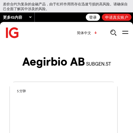
差价合约为复杂的金融产品，由于杠杆作用而存在迅速亏损的高风险。请确保自
己全面了解其中涉及的风险。
更多IG内容
登录
申请真实账户
简体中文
Aegirbio AB
SUBGEN.ST
5 分钟