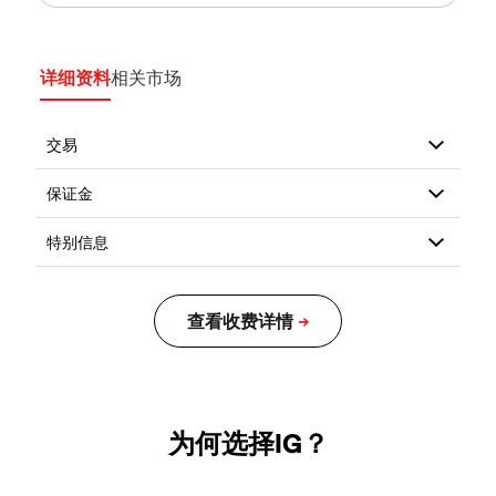
详细资料
相关市场
为何选择IG？