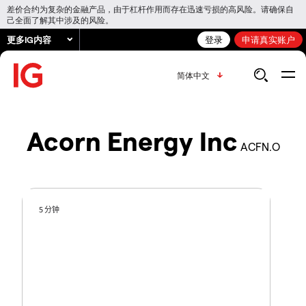
差价合约为复杂的金融产品，由于杠杆作用而存在迅速亏损的高风险。请确保自
己全面了解其中涉及的风险。
更多IG内容
登录
申请真实账户
简体中文
Acorn Energy Inc
ACFN.O
5 分钟