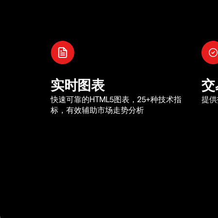
实时图表
交
快速可靠的HTML5图表，25+种技术指
提供
标，有效辅助市场走势分析