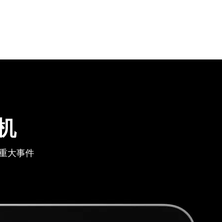
机
重大事件