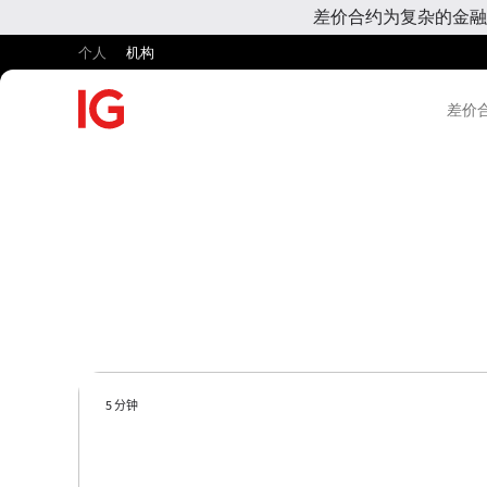
差价合约为复杂的金融
个人
机构
差价合
5 分钟