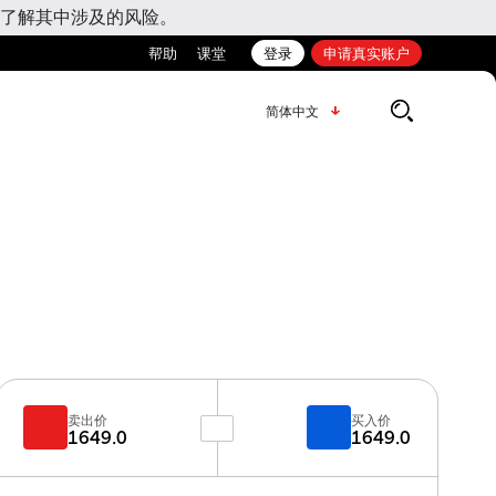
了解其中涉及的风险。
帮助
课堂
登录
申请真实账户
简体中文
卖出价
买入价
1649.0
1649.0