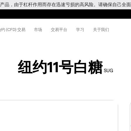
产品，由于杠杆作用而存在迅速亏损的高风险。请确保自己全面
约 (CFD) 交易
市场
交易平台
学习
关于我们
纽约11号白糖
SUG