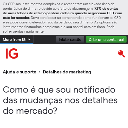
Os CFD são instrumentos complexos e apresentam um elevado risco de
perda rápida de dinheiro devido ao efeito de alavancagem.
72% de contas
de investidores de retalho perdem dinheiro quando negoceiam CFD com
este fornecedor.
Deve considerar se compreende como funcionam os CFD
e se pode correr o elevado risco da perda do seu dinheiro. As options são
instrumentos financeiros complexos e o seu capital está em risco. Pode
sofrer perdas rapidamente.
More from IG
Iniciar sessão
Criar uma conta real
Ajuda e suporte
/
Detalhes de marketing
Como é que sou notificado
das mudanças nos detalhes
do mercado?