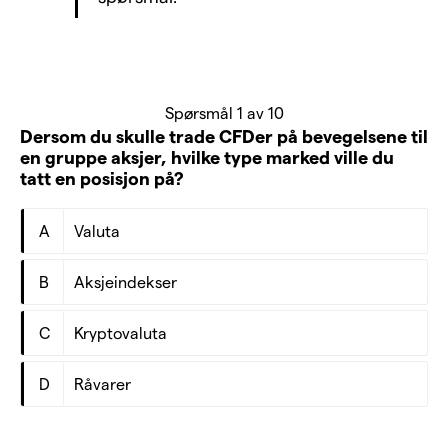
Spørsmål 1 av 10
Dersom du skulle trade CFDer på bevegelsene til
en gruppe aksjer, hvilke type marked ville du
tatt en posisjon på?
A
Valuta
B
Aksjeindekser
C
Kryptovaluta
D
Råvarer