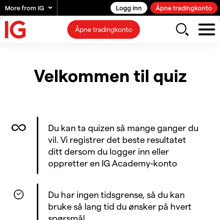
More from IG
Logg inn
Åpne tradingkonto
Åpne tradingkonto
Velkommen til quiz
Du kan ta quizen så mange ganger du
vil. Vi registrer det beste resultatet
ditt dersom du logger inn eller
oppretter en IG Academy-konto
Du har ingen tidsgrense, så du kan
bruke så lang tid du ønsker på hvert
spørsmål.