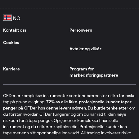
Kontakt oss
Personvern
Cookies
Avtaler og vilkår
Karriere
Program for
markedsføringspartnere
CFDer er komplekse instrumenter som innebærer stor risiko for raske
tap på grunn av giring.
72% av alle ikke-profesjonelle kunder taper
penger på CFDer hos denne leverandøren
. Du burde tenke etter om
du forstår hvordan CFDer fungerer og om du har råd til den høye
risikoen for å tape penger. Opsjoner er komplekse finansielle
instrument og du risikerer kapitalen din. Profesjonelle kunder kan
tape mer enn sitt opprinnelige innskudd. All trading involverer risiko.