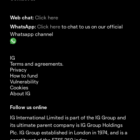
Web chat:
Click here
WhatsApp:
Click here
to chat to us on our official
Whatsapp channel
IG
Terms and agreements.
Privacy
How to fund
Vulnerability
Cookies
About IG
Follow us online
IG International Limited is part of the IG Group and
its ultimate parent company is IG Group Holdings
Plc. IG Group established in London in 1974, and is a
constituent of the FTSE 250 index.