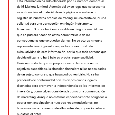
Esta información ha sido elaborada por IG, nombre comercial
de IG Markets Limited. Además del aviso legal que se presenta
a continuación, el material de esta página no contiene un
registro de nuestros precios de trading, ni una oferta de, ni una
solicitud para una transacción en ningún instrumento
financiero. IG no se hará responsable en ningún caso del uso
que se pudiera hacer de estos comentarios o de las
consecuencias que se puedan derivar. No se otorga ninguna
representación ni garantía respecto a la exactitud o la
exhaustividad de esta información, por lo que toda persona que
decida utilizarla lo hará bajo su propia responsabilidad.
Cualquier estudio que se proporcione no tiene en cuenta
objetivos específicos, la situación financiera ni las necesidades
de un sujeto concreto que haya podido recibirlo. No se ha
preparado de conformidad con las disposiciones legales
diseñadas para promover la independencia de los informes de
inversión y, como tal, es considerada como una comunicación
de marketing. Aunque no estamos específicamente obligados a
operar con anticipación a nuestras recomendaciones, no
buscamos sacar provecho de ellas antes de proporcionarlas a
nuestros clientes.