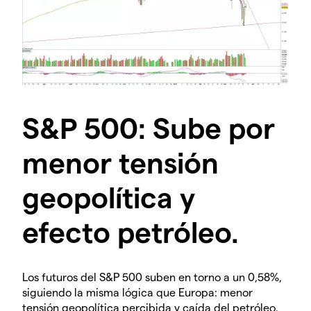
S&P 500: Sube por
menor tensión
geopolítica y
efecto petróleo.
Los futuros del S&P 500 suben en torno a un 0,58%,
siguiendo la misma lógica que Europa: menor
tensión geopolítica percibida y caída del petróleo.