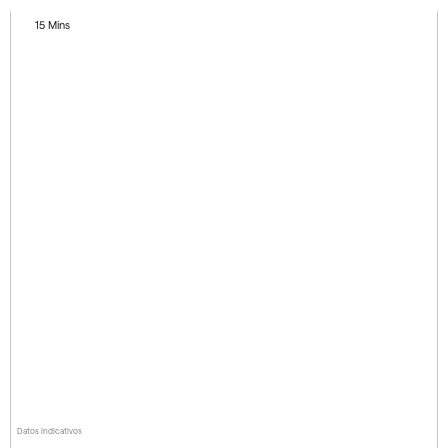
15 Mins
Datos indicativos