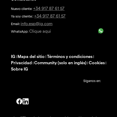
+34 917 87 61 57
Nuevo cliente:
+34 917 87 61 57
Ya soy cliente::
info.esp@ig.com
Email
:
Clique aqui
WhatsApp:
IG
Mapa del sitio
Términos y condiciones
|
|
|
Privacidad
Community (solo en inglés)
Cookies
|
|
|
Sobre IG
Síganos en: