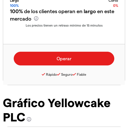
Largo
Corto
100%
0%
100%
de los clientes operan en
largo
en este
mercado
Los precios tienen un retraso mínimo de 15 minutos
Rápido
Seguro
Fiable
Gráfico Yellowcake
PLC