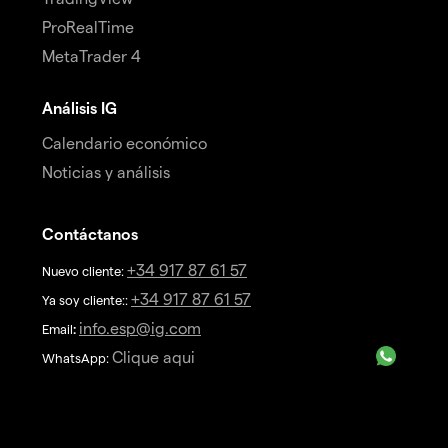
ProRealTime
MetaTrader 4
Análisis IG
Calendario económico
Noticias y análisis
Contáctanos
+34 917 87 61 57
Nuevo cliente:
+34 917 87 61 57
Ya soy cliente::
info.esp@ig.com
Email
:
Clique aqui
WhatsApp: