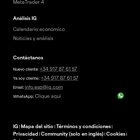
MetaTrader 4
Análisis IG
Calendario económico
Noticias y análisis
Contáctanos
+34 917 87 61 57
Nuevo cliente:
+34 917 87 61 57
Ya soy cliente::
info.esp@ig.com
Email
:
Clique aqui
WhatsApp:
IG
Mapa del sitio
Términos y condiciones
|
|
|
Privacidad
Community (solo en inglés)
Cookies
|
|
|