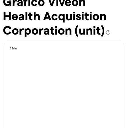
Gráfico Viveon
Health Acquisition
Corporation (unit)
1 Min