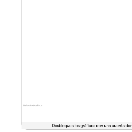
Datos indicativos
Desbloquea los gráficos con una cuenta d