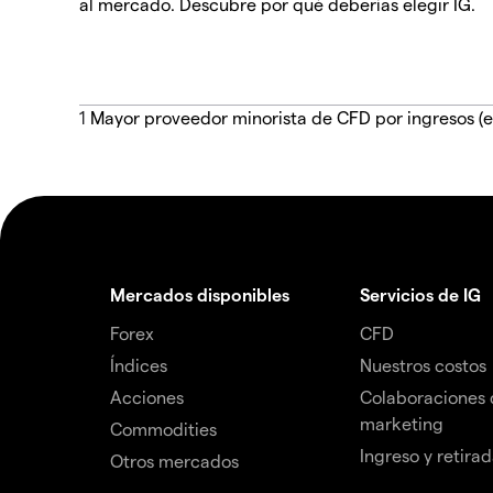
al mercado. Descubre por qué deberías elegir IG.
1
Mayor proveedor minorista de CFD por ingresos (e
Mercados disponibles
Servicios de IG
Forex
CFD
Índices
Nuestros costos
Acciones
Colaboraciones 
marketing
Commodities
Ingreso y retira
Otros mercados