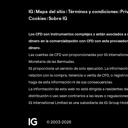
IG
Mapa del sitio
Términos y condiciones
Pri
|
|
|
Cookies
Sobre IG
|
Los CFD son instrumentos complejos y están asociados a u
dinero en la comercialización con CFD con este proveedor
dinero.
Las cuentas de CFD son proporcionadas por IG International 
Monetaria de las Bermudas.
IG proporciona un servicio de solo ejecución. La informaci
relación con la compra, tenencia o venta de CFD, o registro
haga de esta información ni de sus consecuencias.
La información de esta web no está dirigida a residentes de 
distribución o uso sean contrarios a las leyes o regulaciones
IG International Limited es una subsidiaria de IG Group Hol
© 2003-2026