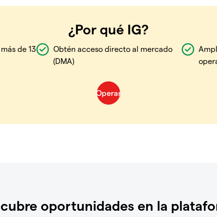
¿Por qué IG?
 más de 13
Obtén acceso directo al mercado
Ampl
(DMA)
oper
cubre oportunidades en la plataf