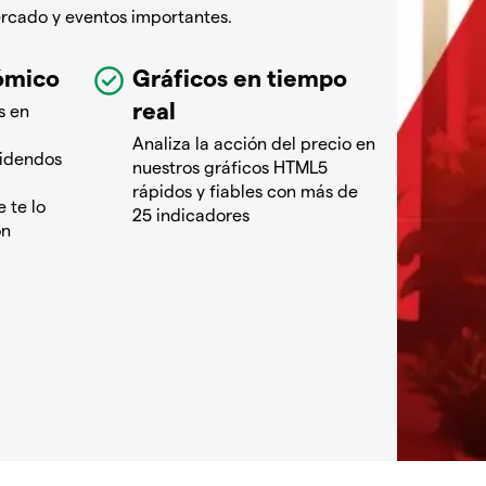
ercado y eventos importantes.
ómico
Gráficos en tiempo
real
s en
Analiza la acción del precio en
videndos
nuestros gráficos HTML5
rápidos y fiables con más de
 te lo
25 indicadores
ón