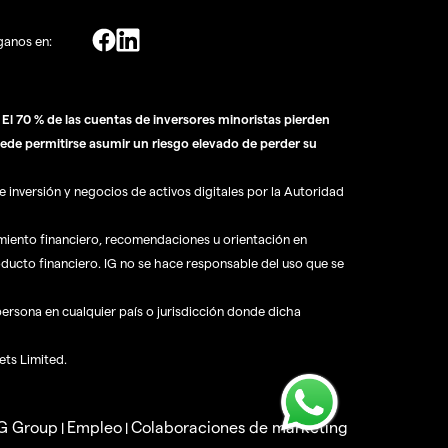
ganos en:
l 70 % de las cuentas de inversores minoristas pierden
ede permitirse asumir un riesgo elevado de perder su
 inversión y negocios de activos digitales por la Autoridad
amiento financiero, recomendaciones u orientación en
oducto financiero. IG no se hace responsable del uso que se
 persona en cualquier país o jurisdicción donde dicha
ets Limited.
IG Group
Empleo
Colaboraciones de marketing
|
|