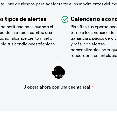
a libre de riesgos para adelantarte a los movimientos del m
s tipos de alertas
Calendario econ
ibe notificaciones cuando el
Planifica tus operacione
cio de la acción cambie una
torno a los anuncios de
idad, alcance cierto nivel o
ganancias, pagos de di
pla tus condiciones técnicas
y más, con alertas
personalizables para que
recuerden con antelaci