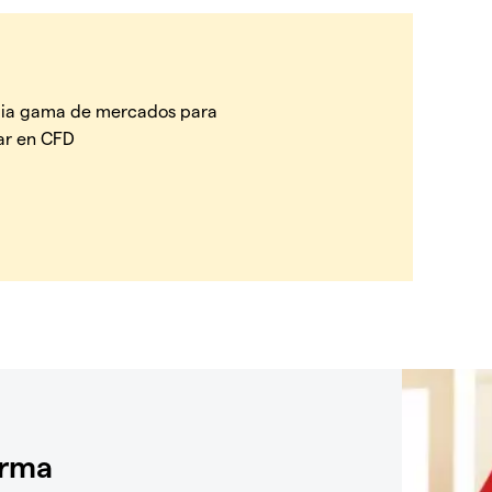
ia gama de mercados para
ar en CFD
orma