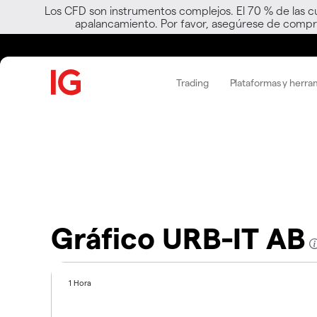
Los CFD son instrumentos complejos. El 70 % de las c
apalancamiento. Por favor, asegúrese de compre
Trading
Plataformas y herra
Gráfico URB-IT AB
1 Hora