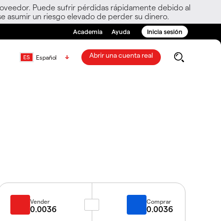
roveedor. Puede sufrir pérdidas rápidamente debido al
e asumir un riesgo elevado de perder su dinero.
Academia
Ayuda
Inicia sesión
Abrir una cuenta real
Español
Vender
Comprar
0.0036
0.0036