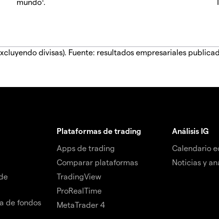
mundo
.
xcluyendo divisas). Fuente: resultados empresariales publica
Plataformas de trading
Análisis IG
Apps de trading
Calendario 
Comparar plataformas
Noticias y aná
de
TradingView
ProRealTime
da de fondos
MetaTrader 4