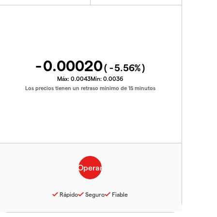
-0.00020
(
-5.56
%)
Máx:
0.0043
Mín:
0.0036
Los precios tienen un retraso mínimo de 15 minutos
Rápido
Seguro
Fiable