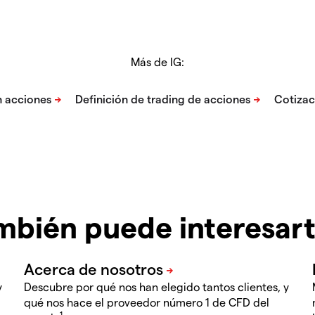
Más de IG:
mbién puede interesar
y
Descubre por qué nos han elegido tantos clientes, y
qué nos hace el proveedor número 1 de CFD del
1