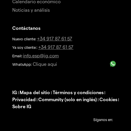
Calendario económico
Noticias y análisis
Contáctanos
+34 917 87 61 57
Nuevo cliente:
+34 917 87 61 57
Ya soy cliente::
info.esp@ig.com
Email
:
Clique aqui
WhatsApp:
IG
Mapa del sitio
Términos y condiciones
|
|
|
Privacidad
Community (solo en inglés)
Cookies
|
|
|
Sobre IG
Síganos en: