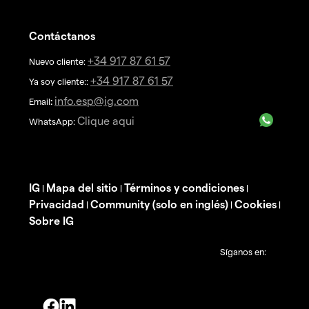
Contáctanos
+34 917 87 61 57
Nuevo cliente:
+34 917 87 61 57
Ya soy cliente::
info.esp@ig.com
Email
:
Clique aqui
WhatsApp:
IG
Mapa del sitio
Términos y condiciones
|
|
|
Privacidad
Community (solo en inglés)
Cookies
|
|
|
Sobre IG
Síganos en: