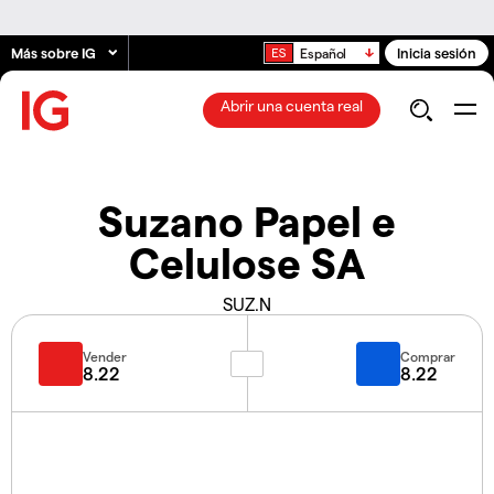
Más sobre IG
Inicia sesión
Español
Abrir una cuenta real
Suzano Papel e
Celulose SA
SUZ.N
Vender
Comprar
8.22
8.22