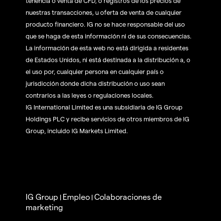
tenencia o venta de CFD, o registros de los precios de
nuestras transacciones, u oferta de venta de cualquier
producto financiero. IG no se hace responsable del uso
que se haga de esta información ni de sus consecuencias.
La información de esta web no está dirigida a residentes
de Estados Unidos, ni está destinada a la distribución a, o
el uso por, cualquier persona en cualquier país o
jurisdicción donde dicha distribución o uso sean
contrarios a las leyes o regulaciones locales.
IG International Limited es una subsidiaria de IG Group
Holdings PLC y recibe servicios de otros miembros de IG
Group, incluido IG Markets Limited.
IG Group
Empleo
Colaboraciones de
|
|
marketing