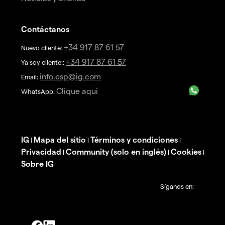
Contáctanos
+34 917 87 61 57
Nuevo cliente:
+34 917 87 61 57
Ya soy cliente::
info.esp@ig.com
Email
:
Clique aqui
WhatsApp:
IG
Mapa del sitio
Términos y condiciones
|
|
|
Privacidad
Community (solo en inglés)
Cookies
|
|
|
Sobre IG
Síganos en: