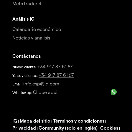
MetaTrader 4
Análisis IG
Calendario económico
Noticias y análisis
Contáctanos
+34 917 87 61 57
Nuevo cliente:
+34 917 87 61 57
Ya soy cliente::
info.esp@ig.com
Email
:
Clique aqui
WhatsApp:
IG
Mapa del sitio
Términos y condiciones
|
|
|
Privacidad
Community (solo en inglés)
Cookies
|
|
|