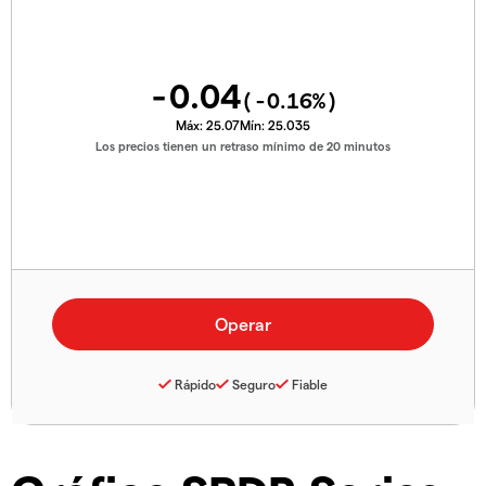
-0.04
(
-0.16
%)
Máx:
25.07
Mín:
25.035
Los precios tienen un retraso mínimo de 20 minutos
Rápido
Seguro
Fiable