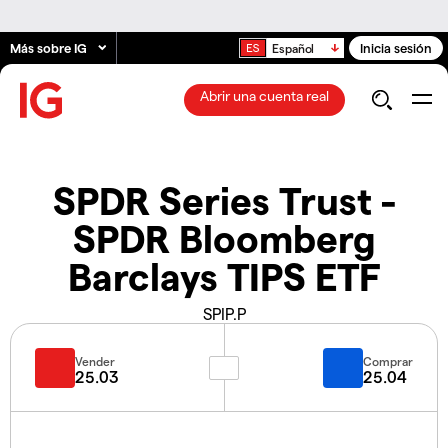
Más sobre IG
Inicia sesión
Español
Abrir una cuenta real
SPDR Series Trust -
SPDR Bloomberg
Barclays TIPS ETF
SPIP.P
Vender
Comprar
25.03
25.04