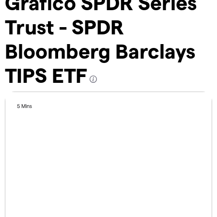
Gráfico SPDR Series
Trust - SPDR
Bloomberg Barclays
TIPS ETF
5 Mins