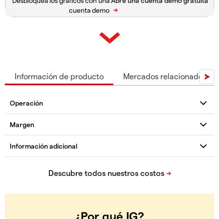
Desbloquea los gráficos con una
cuenta demo
Información de producto
Mercados relacionados
¿Por qué IG?