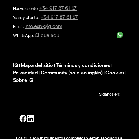
+34 917 87 61 57
Nuevo cliente:
+34 917 87 61 57
Ya soy cliente::
info.esp@ig.com
Email
:
Clique aqui
WhatsApp:
IG
Mapa del sitio
Términos y condiciones
|
|
|
Privacidad
Community (solo en inglés)
Cookies
|
|
|
Sobre IG
Síganos en:
Los CFD son instrumentos complejos y están asociados a