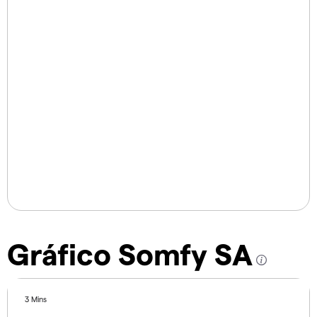
Gráfico Somfy SA
3 Mins