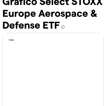
Gráfico Select STOXX
Europe Aerospace &
Defense ETF
1 Min