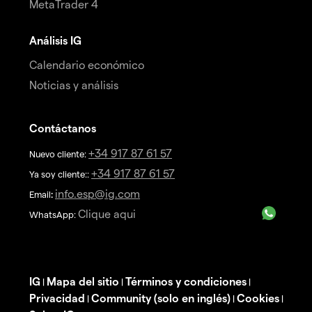
MetaTrader 4
Análisis IG
Calendario económico
Noticias y análisis
Contáctanos
+34 917 87 61 57
Nuevo cliente:
+34 917 87 61 57
Ya soy cliente::
info.esp@ig.com
Email
:
Clique aqui
WhatsApp:
IG
Mapa del sitio
Términos y condiciones
|
|
|
Privacidad
Community (solo en inglés)
Cookies
|
|
|