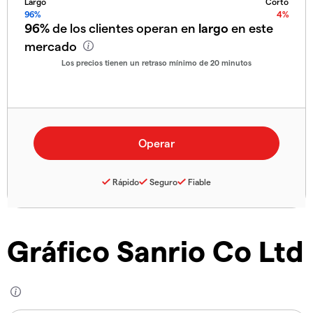
Largo
Corto
96%
4%
96%
de los clientes operan en
largo
en este
mercado
Los precios tienen un retraso mínimo de 20 minutos
Rápido
Seguro
Fiable
Gráfico Sanrio Co Ltd