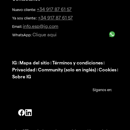
+34 917 87 61 57
Nuevo cliente:
+34 917 87 61 57
Ya soy cliente::
info.esp@ig.com
Email
:
Clique aqui
WhatsApp:
IG
Mapa del sitio
Términos y condiciones
|
|
|
Privacidad
Community (solo en inglés)
Cookies
|
|
|
Sobre IG
Síganos en: