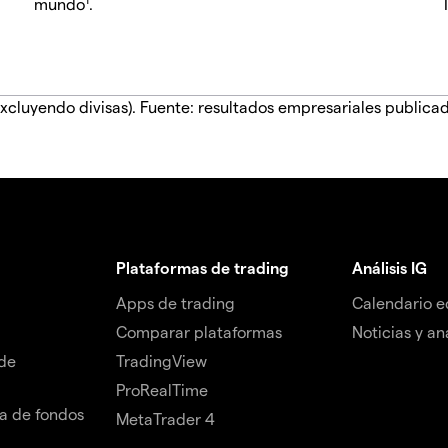
mundo
.
xcluyendo divisas). Fuente: resultados empresariales publica
Plataformas de trading
Análisis IG
Apps de trading
Calendario 
Comparar plataformas
Noticias y aná
de
TradingView
ProRealTime
da de fondos
MetaTrader 4