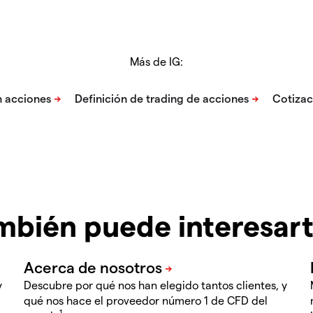
Más de IG:
mbién puede interesar
y
Descubre por qué nos han elegido tantos clientes, y
qué nos hace el proveedor número 1 de CFD del
1