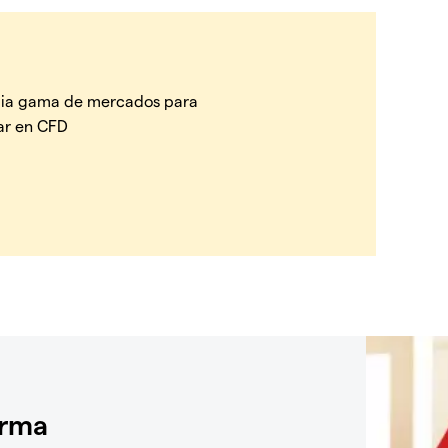
ia gama de mercados para
ar en CFD
orma