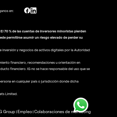
ganos en:
l 70 % de las cuentas de inversores minoristas pierden
ede permitirse asumir un riesgo elevado de perder su
 inversión y negocios de activos digitales por la Autoridad
amiento financiero, recomendaciones u orientación en
oducto financiero. IG no se hace responsable del uso que se
 persona en cualquier país o jurisdicción donde dicha
ets Limited.
IG Group
Empleo
Colaboraciones de marketing
|
|