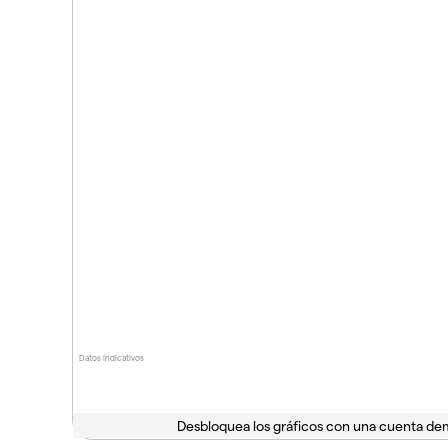
Datos indicativos
Desbloquea los gráficos con una cuenta d