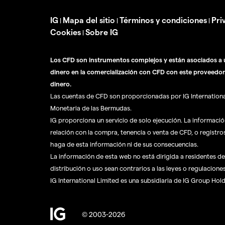
IG
Mapa del sitio
Términos y condiciones
Pri
|
|
|
Cookies
Sobre IG
|
Los CFD son instrumentos complejos y están asociados a u
dinero en la comercialización con CFD con este proveedor
dinero.
Las cuentas de CFD son proporcionadas por IG International 
Monetaria de las Bermudas.
IG proporciona un servicio de solo ejecución. La informaci
relación con la compra, tenencia o venta de CFD, o registro
haga de esta información ni de sus consecuencias.
La información de esta web no está dirigida a residentes de 
distribución o uso sean contrarios a las leyes o regulaciones
IG International Limited es una subsidiaria de IG Group Hol
© 2003-2026