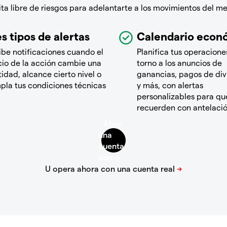
a libre de riesgos para adelantarte a los movimientos del m
s tipos de alertas
Calendario econ
ibe notificaciones cuando el
Planifica tus operacione
cio de la acción cambie una
torno a los anuncios de
idad, alcance cierto nivel o
ganancias, pagos de di
pla tus condiciones técnicas
y más, con alertas
personalizables para que
recuerden con antelaci