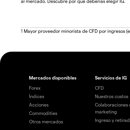
al mercado. Descubre por qué deberías elegir IG.
1
Mayor proveedor minorista de CFD por ingresos (e
Mercados disponibles
Servicios de IG
Forex
CFD
Índices
Nuestros costos
Acciones
Colaboraciones 
marketing
Commodities
Ingreso y retira
Otros mercados