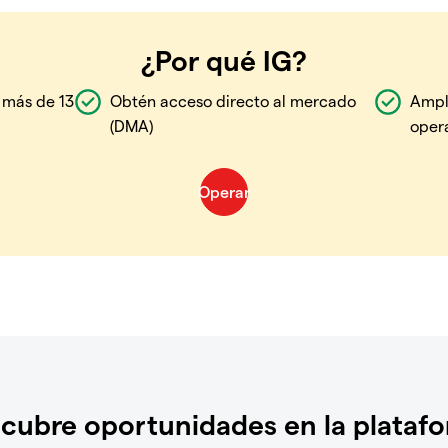
¿Por qué IG?
 más de 13
Obtén acceso directo al mercado
Ampl
(DMA)
oper
cubre oportunidades en la plataf