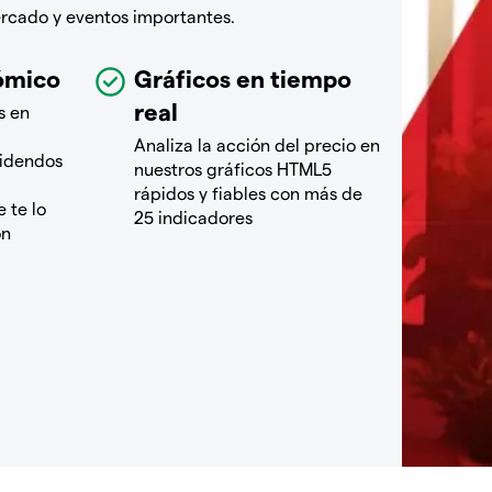
ercado y eventos importantes.
ómico
Gráficos en tiempo
real
s en
Analiza la acción del precio en
videndos
nuestros gráficos HTML5
rápidos y fiables con más de
 te lo
25 indicadores
ón